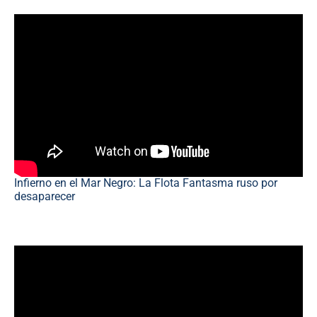
Infierno en el Mar Negro: La Flota Fantasma ruso por
desaparecer