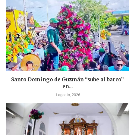
Santo Domingo de Guzmán “sube al barco”
en...
1 agosto, 2026