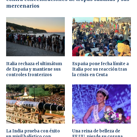
mercenarios
Italia rechaza el ultimátum
España pone fecha límite a
de España y mantiene sus
Italia por su reacción tras
controles fronterizos
la crisis en Ceuta
La India prueba con éxito
Una reina de belleza de
un misil balístico con
EE.UU. pierde su corona