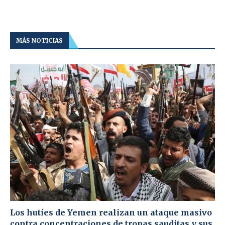
MÁS NOTICIAS
Los hutíes de Yemen realizan un ataque masivo
contra concentraciones de tropas sauditas y sus