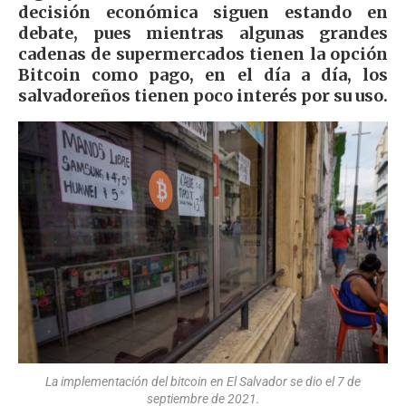
decisión económica siguen estando en
debate, pues mientras algunas grandes
cadenas de supermercados tienen la opción
Bitcoin como pago, en el día a día, los
salvadoreños tienen poco interés por su uso.
La implementación del bitcoin en El Salvador se dio el 7 de
septiembre de 2021.