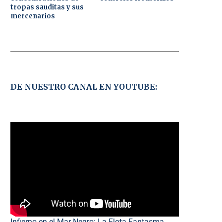
tropas sauditas y sus
mercenarios
DE NUESTRO CANAL EN YOUTUBE:
Infierno en el Mar Negro: La Flota Fantasma