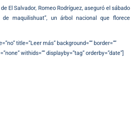
e de El Salvador, Romeo Rodríguez, aseguró el sábado
 de maquilishuat”, un árbol nacional que florece
e=”no” title=”Leer más” background=”” border=””
=”none” withids=”” displayby=”tag” orderby=”date”]