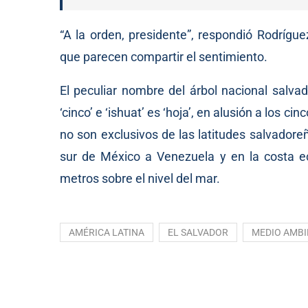
“A la orden, presidente”,
respondió
Rodríguez.
que parecen compartir el sentimiento.
El peculiar nombre del árbol nacional salva
‘cinco’ e ‘ishuat’ es ‘hoja’, en alusión a los 
no son exclusivos de las latitudes salvador
sur de México a Venezuela y en la costa ec
metros sobre el nivel del mar.
AMÉRICA LATINA
EL SALVADOR
MEDIO AMBI