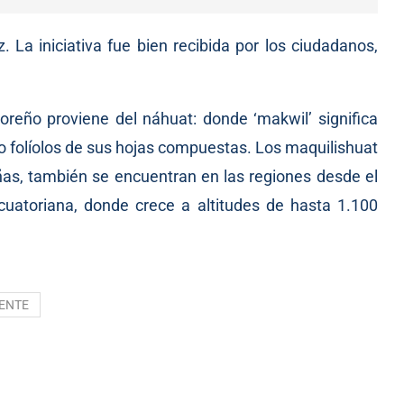
 La iniciativa fue bien recibida por los ciudadanos,
doreño proviene del náhuat: donde ‘makwil’ significa
cinco folíolos de sus hojas compuestas. Los maquilishuat
eñas, también se encuentran en las regiones desde el
uatoriana, donde crece a altitudes de hasta 1.100
ENTE