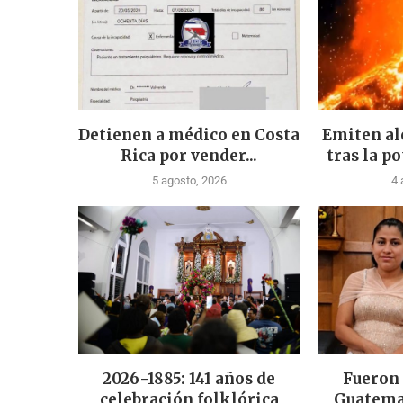
Detienen a médico en Costa
Emiten al
Rica por vender...
tras la po
5 agosto, 2026
4 
2026-1885: 141 años de
Fueron
celebración folklórica
Guatema