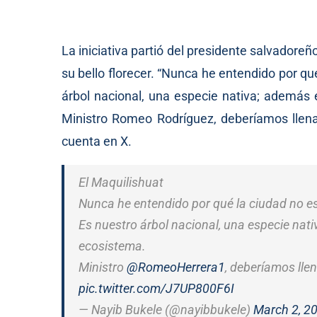
La iniciativa partió del presidente salvadore
su bello florecer. “Nunca he entendido por qu
árbol nacional, una especie nativa; además 
Ministro Romeo Rodríguez, deberíamos llenar
cuenta en X.
El Maquilishuat
Nunca he entendido por qué la ciudad no es
Es nuestro árbol nacional, una especie nat
ecosistema.
Ministro
@RomeoHerrera1
, deberíamos llen
pic.twitter.com/J7UP800F6I
— Nayib Bukele (@nayibbukele)
March 2, 2