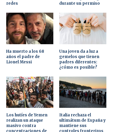
redes
durante un permiso
Ha muerto a los 68
Una joven da a luz a
años el padre de
gemelos que tienen
Lionel Messi
padres diferentes:
¿cómo es posible?
Los hutíes de Yemen
Italia rechaza el
realizan un ataque
ultimátum de España y
masivo contra
mantiene sus
concentraciones de
controles fronterizos