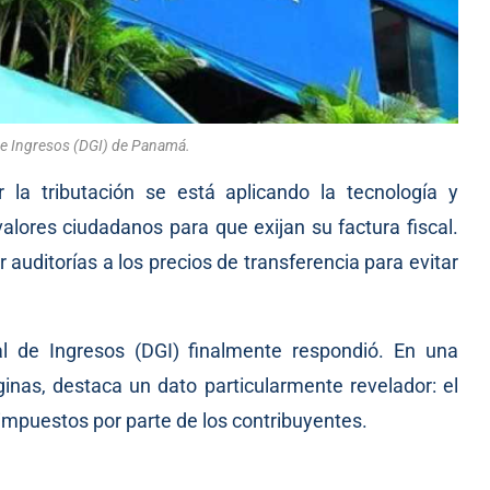
de Ingresos (DGI) de Panamá.
la tributación se está aplicando la tecnología y
valores ciudadanos para que exijan su factura fiscal.
r auditorías a los precios de transferencia para evitar
l de Ingresos (DGI) finalmente respondió. En una
as, destaca un dato particularmente revelador: el
impuestos por parte de los contribuyentes.