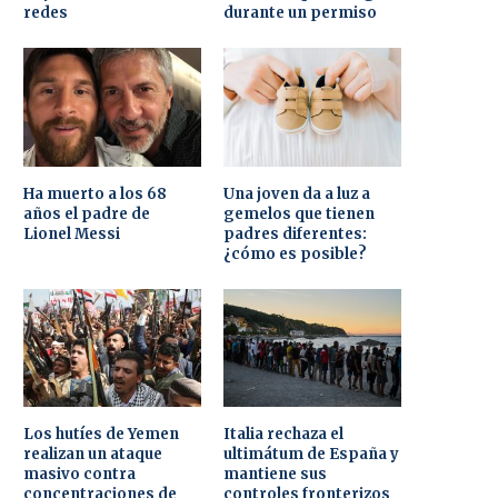
redes
durante un permiso
Ha muerto a los 68
Una joven da a luz a
años el padre de
gemelos que tienen
Lionel Messi
padres diferentes:
¿cómo es posible?
Los hutíes de Yemen
Italia rechaza el
realizan un ataque
ultimátum de España y
masivo contra
mantiene sus
concentraciones de
controles fronterizos