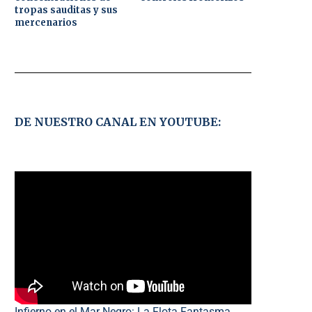
tropas sauditas y sus
mercenarios
DE NUESTRO CANAL EN YOUTUBE:
Infierno en el Mar Negro: La Flota Fantasma