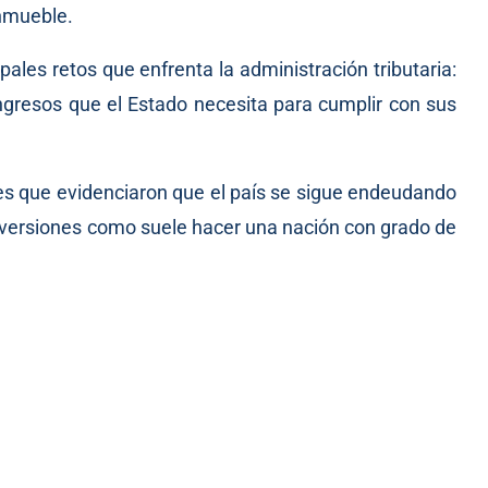
nmueble.
pales retos que enfrenta la administración tributaria:
ingresos que el Estado necesita para cumplir con sus
es que evidenciaron que el país se sigue endeudando
inversiones como suele hacer una nación con grado de