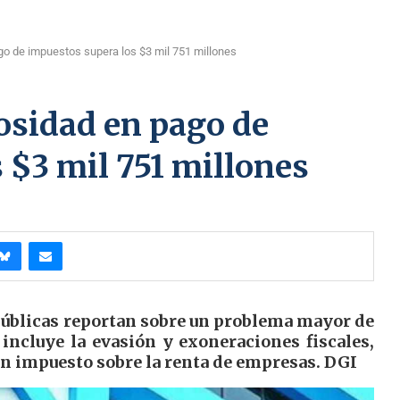
o de impuestos supera los $3 mil 751 millones
sidad en pago de
 $3 mil 751 millones
públicas reportan sobre un problema mayor de
 incluye la evasión y exoneraciones fiscales,
 en impuesto sobre la renta de empresas. DGI