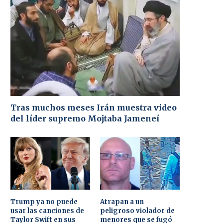
Tras muchos meses Irán muestra video
del líder supremo Mojtaba Jameneí
Trump ya no puede
Atrapan a un
usar las canciones de
peligroso violador de
Taylor Swift en sus
menores que se fugó