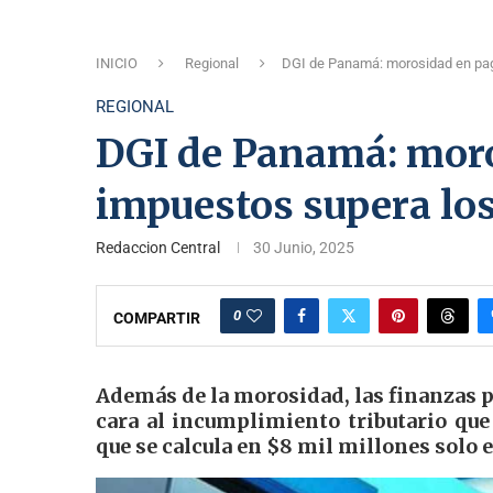
INICIO
Regional
DGI de Panamá: morosidad en pag
REGIONAL
DGI de Panamá: moro
impuestos supera los
Redaccion Central
30 Junio, 2025
0
COMPARTIR
Además de la morosidad, las finanzas 
cara al incumplimiento tributario que
que se calcula en $8 mil millones solo