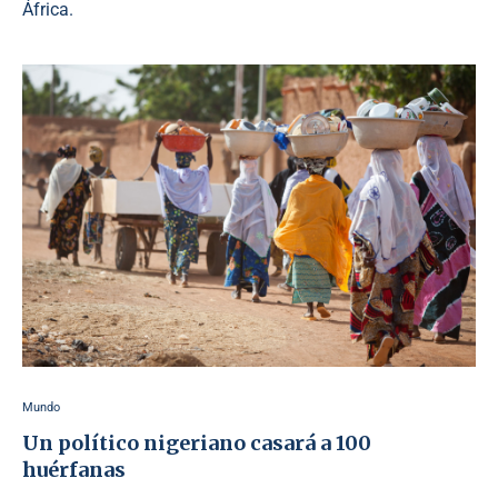
África.
Mundo
Un político nigeriano casará a 100
huérfanas