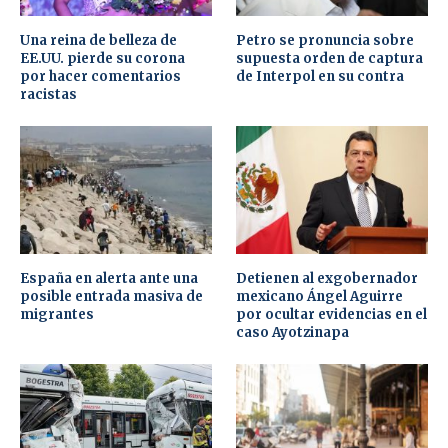
Una reina de belleza de
Petro se pronuncia sobre
EE.UU. pierde su corona
supuesta orden de captura
por hacer comentarios
de Interpol en su contra
racistas
España en alerta ante una
Detienen al exgobernador
posible entrada masiva de
mexicano Ángel Aguirre
migrantes
por ocultar evidencias en el
caso Ayotzinapa