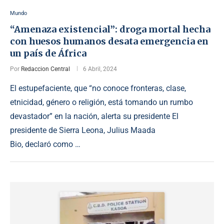
Mundo
“Amenaza existencial”: droga mortal hecha
con huesos humanos desata emergencia en
un país de África
Por
Redaccion Central
6 Abril, 2024
El estupefaciente, que “no conoce fronteras, clase,
etnicidad, género o religión, está tomando un rumbo
devastador” en la nación, alerta su presidente El
presidente de Sierra Leona, Julius Maada
Bio, declaró como …