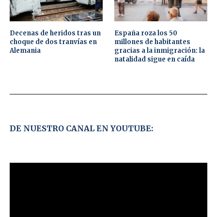
Decenas de heridos tras un
España roza los 50
choque de dos tranvías en
millones de habitantes
Alemania
gracias a la inmigración: la
natalidad sigue en caída
DE NUESTRO CANAL EN YOUTUBE: