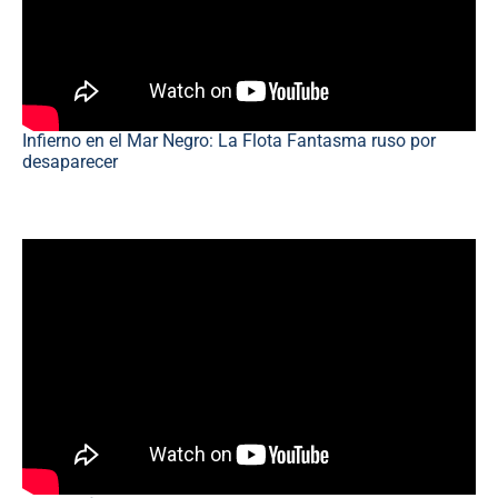
Infierno en el Mar Negro: La Flota Fantasma ruso por
desaparecer