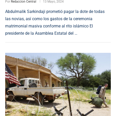
Por
Redaccion Central
13 Mayo, 2024
Abdulmalik Sarkindaji prometió pagar la dote de todas
las novias, así como los gastos de la ceremonia
matrimonial masiva conforme al rito islámico El
presidente de la Asamblea Estatal del …