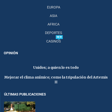
EUROPA
ASIA
AFRICA
DEPORTES
NEW
CASINOS
OPINIÓN
Unidos; a quien lo es todo
Mejorar el clima anímico; como la tripulación del Artemis
II
ÚLTIMAS PUBLICACIONES