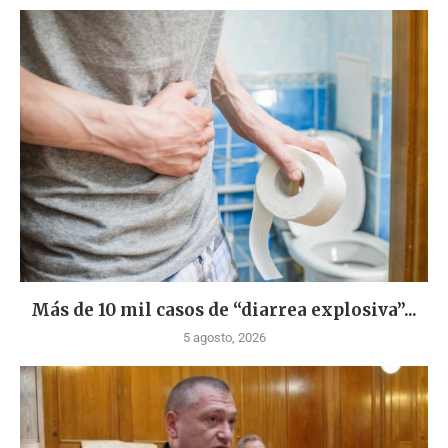
Más de 10 mil casos de “diarrea explosiva”...
5 agosto, 2026