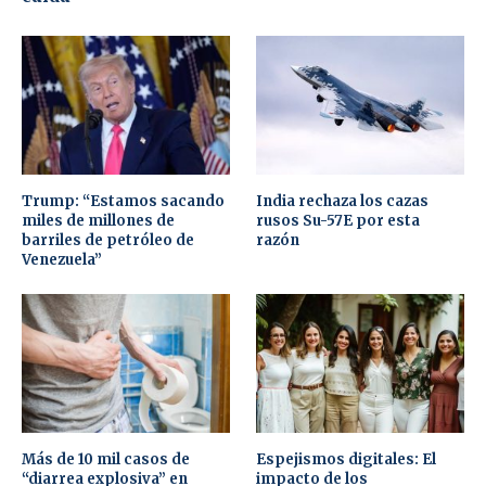
Trump: “Estamos sacando
India rechaza los cazas
miles de millones de
rusos Su-57E por esta
barriles de petróleo de
razón
Venezuela”
Más de 10 mil casos de
Espejismos digitales: El
“diarrea explosiva” en
impacto de los