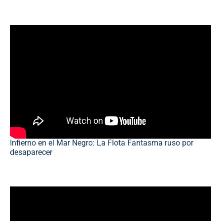
Infierno en el Mar Negro: La Flota Fantasma ruso por
desaparecer