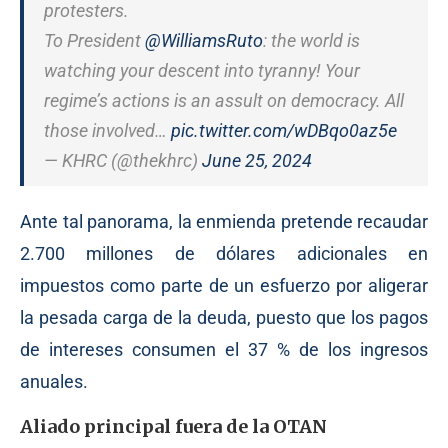
protesters.
To President
@WilliamsRuto
: the world is
watching your descent into tyranny! Your
regime’s actions is an assult on democracy. All
those involved…
pic.twitter.com/wDBqo0az5e
— KHRC (@thekhrc)
June 25, 2024
Ante tal panorama, la enmienda pretende recaudar
2.700 millones de dólares adicionales en
impuestos como parte de un esfuerzo por aligerar
la pesada carga de la deuda, puesto que los pagos
de intereses consumen el 37 % de los ingresos
anuales.
Aliado principal fuera de la OTAN