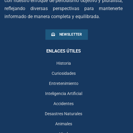
con nuestro enfoque de periodismo objetivo y pluralista,
reflejando diversas perspectivas para mantenerte
informado de manera completa y equilibrada.
NEWSLETTER
ENLACES ÚTILES
Historia
Curiosidades
Entretenimiento
Inteligencia Artificial
Accidentes
Desastres Naturales
Animales