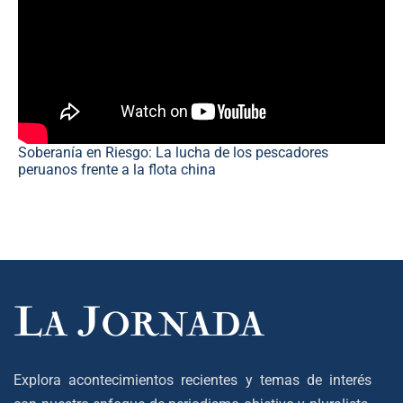
Soberanía en Riesgo: La lucha de los pescadores
peruanos frente a la flota china
Explora acontecimientos recientes y temas de interés