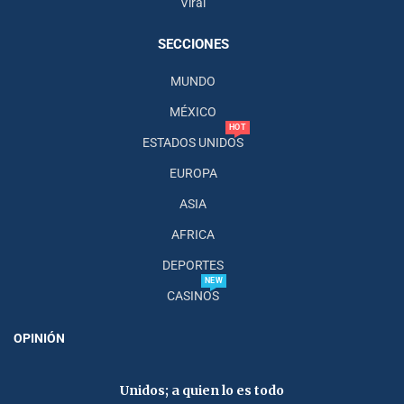
Viral
SECCIONES
MUNDO
MÉXICO
HOT
ESTADOS UNIDOS
EUROPA
ASIA
AFRICA
DEPORTES
NEW
CASINOS
OPINIÓN
Unidos; a quien lo es todo