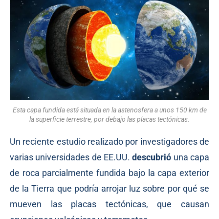
Esta capa fundida está situada en la astenosfera a unos 150 km de
la superficie terrestre, por debajo las placas tectónicas.
Un reciente estudio realizado por investigadores de
varias universidades de EE.UU.
descubrió
una capa
de roca parcialmente fundida bajo la capa exterior
de la Tierra que podría arrojar luz sobre por qué se
mueven las placas tectónicas, que causan