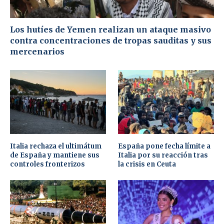
Los hutíes de Yemen realizan un ataque masivo
contra concentraciones de tropas sauditas y sus
mercenarios
Italia rechaza el ultimátum
España pone fecha límite a
de España y mantiene sus
Italia por su reacción tras
controles fronterizos
la crisis en Ceuta