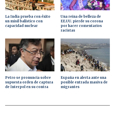
La India prueba con éxito
Una reina de belleza de
un misil balístico con
EE.UU. pierde su corona
capacidad nuclear
por hacer comentarios
racistas
Petro se pronuncia sobre
España en alerta ante una
supuesta orden de captura
posible entrada masiva de
de Interpol en su contra
migrantes