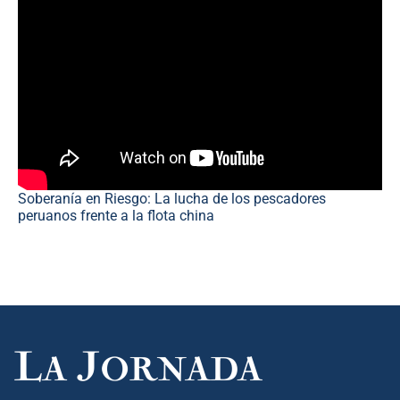
Soberanía en Riesgo: La lucha de los pescadores
peruanos frente a la flota china