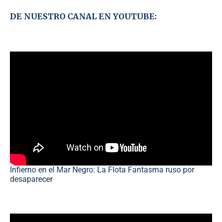
DE NUESTRO CANAL EN YOUTUBE:
Infierno en el Mar Negro: La Flota Fantasma ruso por
desaparecer