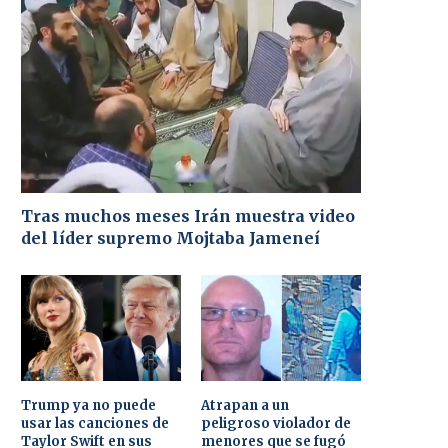
Tras muchos meses Irán muestra video
del líder supremo Mojtaba Jameneí
Trump ya no puede
Atrapan a un
usar las canciones de
peligroso violador de
Taylor Swift en sus
menores que se fugó