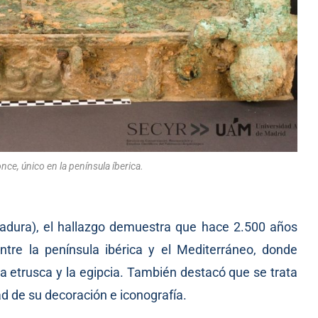
ce, único en la península íberica.
dura), el hallazgo demuestra que hace 2.500 años
ntre la península ibérica y el Mediterráneo, donde
 la etrusca y la egipcia. También destacó que se trata
ad de su decoración e iconografía.