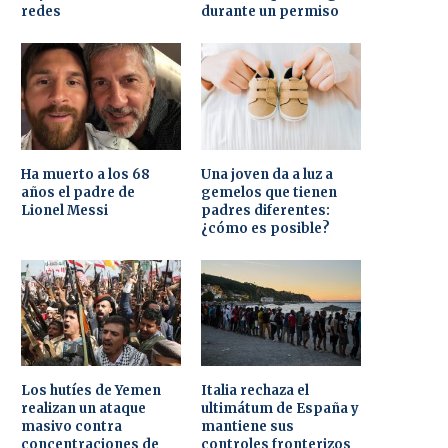
redes
durante un permiso
Ha muerto a los 68
Una joven da a luz a
años el padre de
gemelos que tienen
Lionel Messi
padres diferentes:
¿cómo es posible?
Los hutíes de Yemen
Italia rechaza el
realizan un ataque
ultimátum de España y
masivo contra
mantiene sus
concentraciones de
controles fronterizos