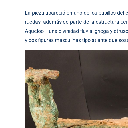
La pieza apareció en uno de los pasillos del e
ruedas, además de parte de la estructura cen
Aqueloo —una divinidad fluvial griega y etrus
y dos figuras masculinas tipo atlante que sost