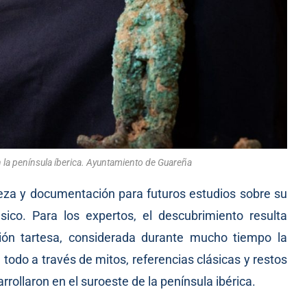
 la península íberica. Ayuntamiento de Guareña
ieza y documentación para futuros estudios sobre su
sico. Para los expertos, el descubrimiento resulta
ción tartesa, considerada durante mucho tiempo la
todo a través de mitos, referencias clásicas y restos
rollaron en el suroeste de la península ibérica.