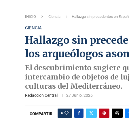
INICIO
Ciencia
Hallazgo sin precedentes en Españ
CIENCIA
Hallazgo sin precede
los arqueólogos as
El descubrimiento sugiere q
intercambio de objetos de luj
culturas del Mediterráneo.
Redaccion Central
27 Junio, 2026
0
COMPARTIR