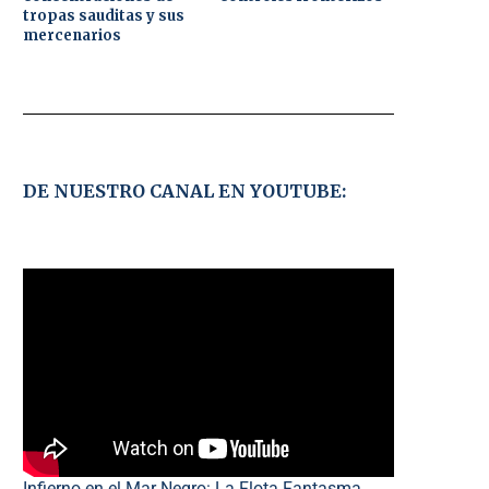
tropas sauditas y sus
mercenarios
DE NUESTRO CANAL EN YOUTUBE:
Infierno en el Mar Negro: La Flota Fantasma