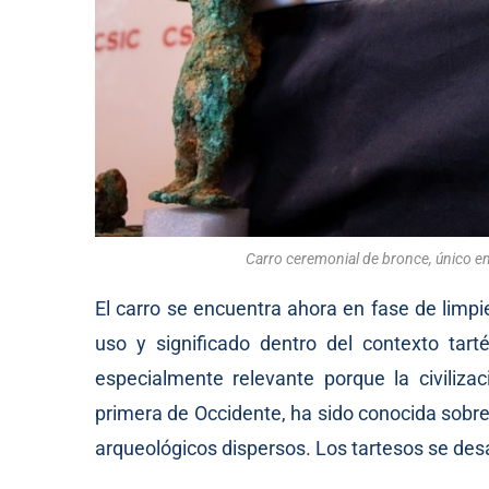
Carro ceremonial de bronce, único en
El carro se encuentra ahora en fase de limp
uso y significado dentro del contexto tarté
especialmente relevante porque la civiliza
primera de Occidente, ha sido conocida sobre 
arqueológicos dispersos. Los tartesos se desar