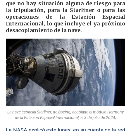
que no hay situación alguna de riesgo para
la tripulación, para la Starliner o para las
operaciones de la Estación Espacial
Internacional, lo que incluye el ya próximo
desacoplamiento de la nave.
La nave espacial Starliner, de Boeing, acoplada al módulo Harmony
de la Estación Espacial Internacional, el 3 de julio de 2024,
La NASA explicó este lunes, en su cuenta de la red