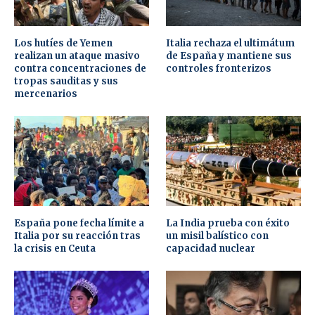
Los hutíes de Yemen
Italia rechaza el ultimátum
realizan un ataque masivo
de España y mantiene sus
contra concentraciones de
controles fronterizos
tropas sauditas y sus
mercenarios
España pone fecha límite a
La India prueba con éxito
Italia por su reacción tras
un misil balístico con
la crisis en Ceuta
capacidad nuclear