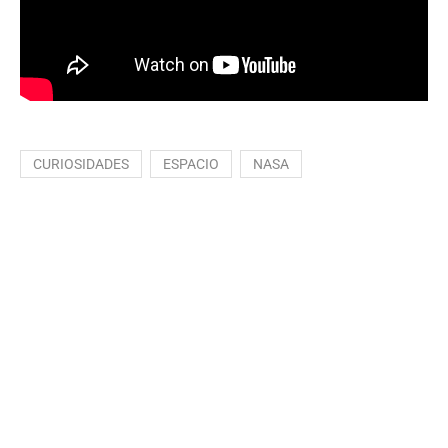
CURIOSIDADES
ESPACIO
NASA