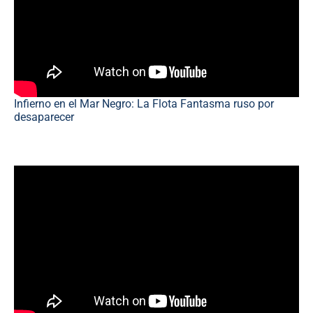
Infierno en el Mar Negro: La Flota Fantasma ruso por
desaparecer