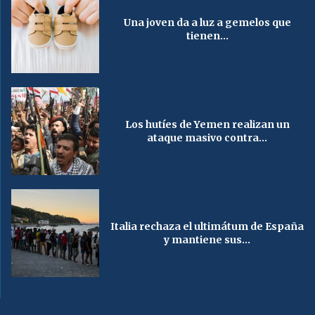
Una joven da a luz a gemelos que
tienen...
Los hutíes de Yemen realizan un
ataque masivo contra...
Italia rechaza el ultimátum de España
y mantiene sus...