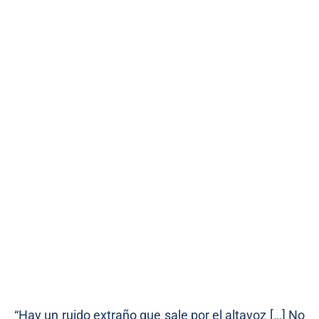
“Hay un ruido extraño que sale por el altavoz […] No