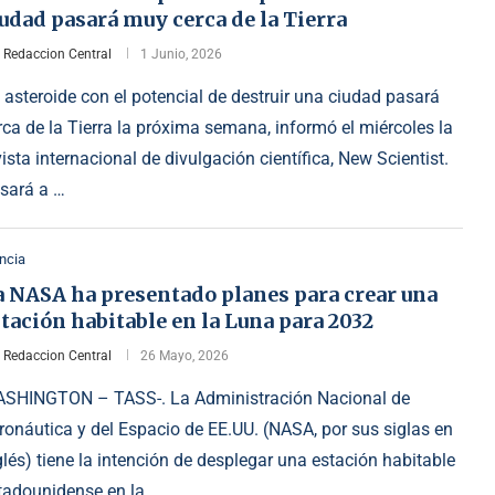
udad pasará muy cerca de la Tierra
r
Redaccion Central
1 Junio, 2026
 asteroide con el potencial de destruir una ciudad pasará
rca de la Tierra la próxima semana, informó el miércoles la
vista internacional de divulgación científica, New Scientist.
sará a …
ncia
a NASA ha presentado planes para crear una
tación habitable en la Luna para 2032
r
Redaccion Central
26 Mayo, 2026
SHINGTON – TASS-. La Administración Nacional de
ronáutica y del Espacio de EE.UU. (NASA, por sus siglas en
glés) tiene la intención de desplegar una estación habitable
tadounidense en la …