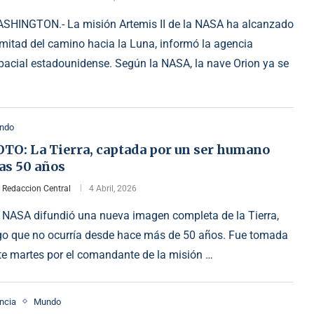
SHINGTON.- La misión Artemis II de la NASA ha alcanzado
 mitad del camino hacia la Luna, informó la agencia
pacial estadounidense. Según la NASA, la nave Orion ya se
ndo
OTO: La Tierra, captada por un ser humano
as 50 años
r
Redaccion Central
4 Abril, 2026
 NASA difundió una nueva imagen completa de la Tierra,
go que no ocurría desde hace más de 50 años. Fue tomada
te martes por el comandante de la misión …
ncia
Mundo