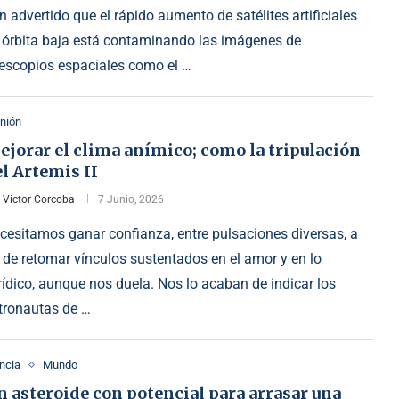
n advertido que el rápido aumento de satélites artificiales
 órbita baja está contaminando las imágenes de
lescopios espaciales como el …
nión
jorar el clima anímico; como la tripulación
l Artemis II
r
Victor Corcoba
7 Junio, 2026
cesitamos ganar confianza, entre pulsaciones diversas, a
n de retomar vínculos sustentados en el amor y en lo
rídico, aunque nos duela. Nos lo acaban de indicar los
tronautas de …
ncia
Mundo
 asteroide con potencial para arrasar una