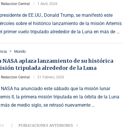
r
Redaccion Central
1 Abril, 2026
 presidente de EE.UU., Donald Trump, se manifestó este
ércoles sobre el histórico lanzamiento de la misión Artemis
, el primer vuelo tripulado alrededor de la Luna en más de …
ncia
Mundo
a NASA aplaza lanzamiento de su histórica
sión tripulada alrededor de la Luna
r
Redaccion Central
21 Febrero, 2026
 NASA ha anunciado este sábado que la misión lunar
temis II, la primera misión tripulada en la órbita de la Luna
 más de medio siglo, se retrasó nuevamente …
ES
PUBLICACIONES ANTERIORES