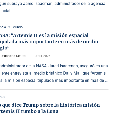
gún subraya Jared Isaacman, administrador de la agencia
pacial …
ncia
Mundo
SA: “Artemis II es la misión espacial
ripulada más importante en más de medio
glo”
r
Redaccion Central
1 Abril, 2026
 administrador de la NASA, Jared Isaacman, aseguró en una
ciente entrevista al medio británico Daily Mail que “Artemis
 es la misión espacial tripulada más importante en más de …
ndo
 que dice Trump sobre la histórica misión
temis II rumbo a la Luna