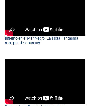
Infierno en el Mar Negro: La Flota Fantasma
ruso por desaparecer