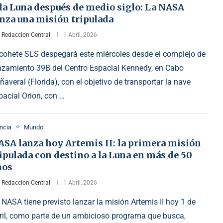
la Luna después de medio siglo: La NASA
nza una misión tripulada
r
Redaccion Central
1 Abril, 2026
 cohete SLS despegará este miércoles desde el complejo de
nzamiento 39B del Centro Espacial Kennedy, en Cabo
ñaveral (Florida), con el objetivo de transportar la nave
pacial Orion, con …
ncia
Mundo
ASA lanza hoy Artemis II: la primera misión
ipulada con destino a la Luna en más de 50
ños
r
Redaccion Central
1 Abril, 2026
 NASA tiene previsto lanzar la misión Artemis II hoy 1 de
ril, como parte de un ambicioso programa que busca,