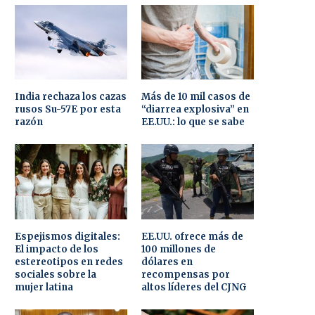
India rechaza los cazas
Más de 10 mil casos de
rusos Su-57E por esta
“diarrea explosiva” en
razón
EE.UU.: lo que se sabe
Espejismos digitales:
EE.UU. ofrece más de
El impacto de los
100 millones de
estereotipos en redes
dólares en
sociales sobre la
recompensas por
mujer latina
altos líderes del CJNG