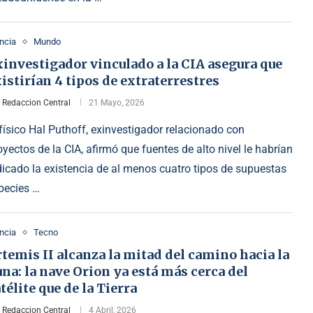
ncia
Mundo
investigador vinculado a la CIA asegura que
istirían 4 tipos de extraterrestres
r
Redaccion Central
21 Mayo, 2026
 físico Hal Puthoff, exinvestigador relacionado con
oyectos de la CIA, afirmó que fuentes de alto nivel le habrían
dicado la existencia de al menos cuatro tipos de supuestas
pecies …
ncia
Tecno
temis II alcanza la mitad del camino hacia la
na: la nave Orion ya está más cerca del
télite que de la Tierra
r
Redaccion Central
4 Abril, 2026