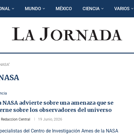
ONAL
MUNDO
MÉXICO
CIENCIA
VARIOS
"NASA"
NASA
ncia
a NASA advierte sobre una amenaza que se
erne sobre los observadores del universo
r
Redaccion Central
19 Junio, 2026
pecialistas del Centro de Investigación Ames de la NASA