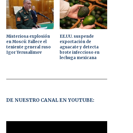
Misteriosa explosión
EE.UU. suspende
en Moscú: Fallece el
exportación de
teniente general ruso
aguacate y detecta
Igor Yerusalimov
brote infeccioso en
lechuga mexicana
DE NUESTRO CANAL EN YOUTUBE: