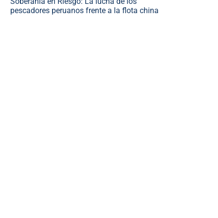
Soberanía en Riesgo: La lucha de los
pescadores peruanos frente a la flota china