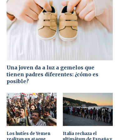
Una joven da a luz a gemelos que
tienen padres diferentes: ¿cómo es
posible?
Los hutíes de Yemen
Italia rechaza el
realizan un ataque
ultimátum de España y