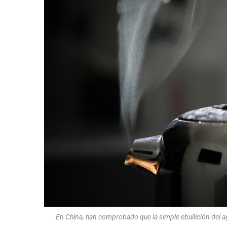
En China, han comprobado que la simple ebullición del agu