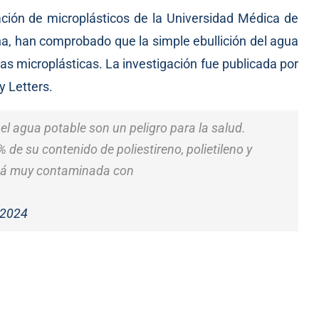
ación de microplásticos de la Universidad Médica de
na, han comprobado que la simple ebullición del agua
las microplásticas. La investigación fue
publicada
por
y Letters.
l agua potable son un peligro para la salud.
 de su contenido de poliestireno, polietileno y
está muy contaminada con
 2024