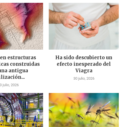
en estructuras
Ha sido descubierto un
cas construidas
efecto inesperado del
una antigua
Viagra
ilización...
30 julio, 2026
0 julio, 2026