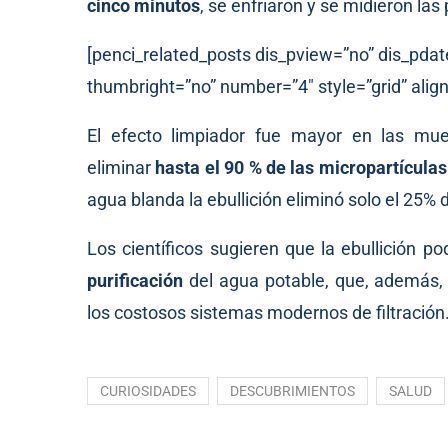
cinco minutos
, se enfriaron y se midieron las 
[penci_related_posts dis_pview=”no” dis_pdat
thumbright=”no” number=”4″ style=”grid” align
El efecto limpiador fue mayor en las mue
eliminar
hasta el 90 % de las micropartículas
agua blanda la ebullición eliminó solo el 25% 
Los científicos sugieren que la ebullición po
purificación
del agua potable, que, además, 
los costosos sistemas modernos de filtración
CURIOSIDADES
DESCUBRIMIENTOS
SALUD