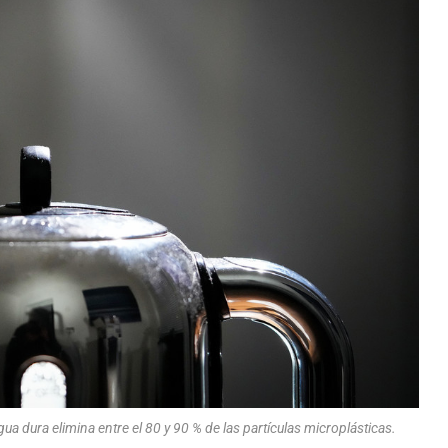
a dura elimina entre el 80 y 90 % de las partículas microplásticas.