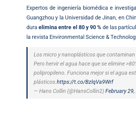
Expertos de ingeniería biomédica e investig
Guangzhou y la Universidad de Jinan, en Chi
dura
elimina entre el 80 y 90 %
de las partícu
la revista Environmental Science & Technolog
Los micro y nanoplásticos que contaminan e
Pero hervir el agua hace que se elimine >80%
polipropileno. Funciona mejor si el agua 
plásticos.
https://t.co/BzlqVa9Wrf
— Hans Collin (@HansCollin2)
February 29,