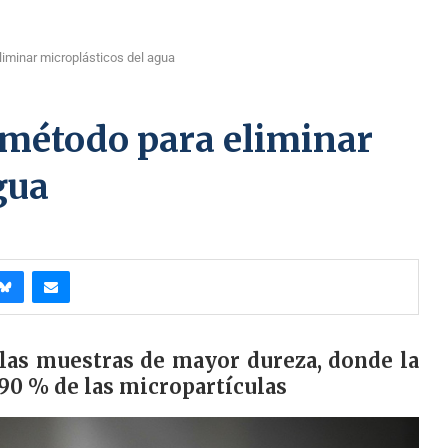
liminar microplásticos del agua
 método para eliminar
gua
 las muestras de mayor dureza, donde la
 90 % de las micropartículas