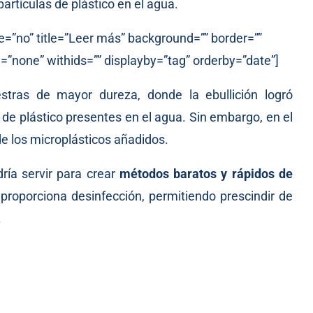
partículas de plástico en el agua.
e=”no” title=”Leer más” background=”” border=””
=”none” withids=”” displayby=”tag” orderby=”date”]
stras de mayor dureza, donde la ebullición logró
de plástico presentes en el agua. Sin embargo, en el
de los microplásticos añadidos.
dría servir para crear
métodos baratos y rápidos de
proporciona desinfección, permitiendo prescindir de
.