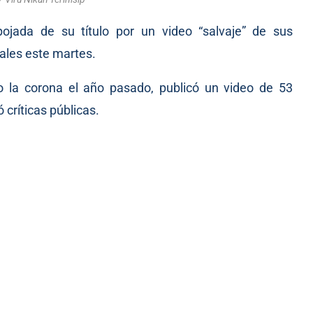
ojada de su título por un video “
salvaje
” de sus
ales este martes.
o la corona el año pasado, publicó un video de 53
críticas públicas.