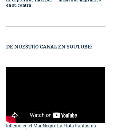
de captura de Interpol
masiva de migrantes
en su contra
DE NUESTRO CANAL EN YOUTUBE:
Infierno en el Mar Negro: La Flota Fantasma