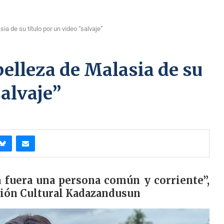
ia de su título por un video “salvaje”
belleza de Malasia de su
salvaje”
a fuera una persona común y corriente”,
ación Cultural Kadazandusun