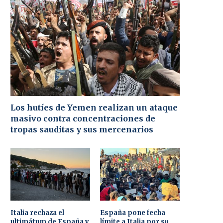
Los hutíes de Yemen realizan un ataque
masivo contra concentraciones de
tropas sauditas y sus mercenarios
Italia rechaza el
España pone fecha
ultimátum de España y
límite a Italia por su