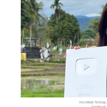
Viru Nikah Terinsip,
Facebook /