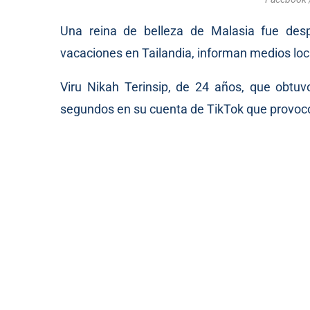
Una reina de belleza de Malasia fue desp
vacaciones en Tailandia,
informan
medios loc
Viru Nikah Terinsip, de 24 años, que obtuv
segundos en su cuenta de TikTok que provocó 