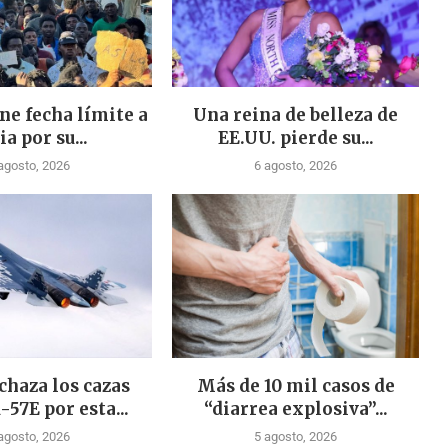
ne fecha límite a
Una reina de belleza de
ia por su...
EE.UU. pierde su...
agosto, 2026
6 agosto, 2026
chaza los cazas
Más de 10 mil casos de
-57E por esta...
“diarrea explosiva”...
agosto, 2026
5 agosto, 2026