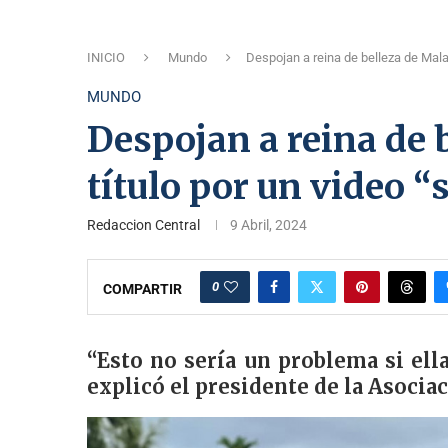
INICIO
Mundo
Despojan a reina de belleza de Malas
MUNDO
Despojan a reina de 
título por un video “
Redaccion Central
9 Abril, 2024
0
COMPARTIR
“Esto no sería un problema si ell
explicó el presidente de la Asoci