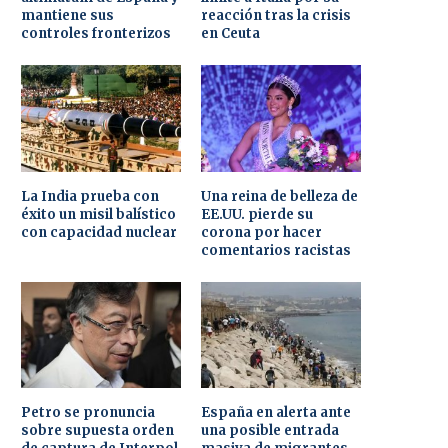
mantiene sus
reacción tras la crisis
controles fronterizos
en Ceuta
La India prueba con
Una reina de belleza de
éxito un misil balístico
EE.UU. pierde su
con capacidad nuclear
corona por hacer
comentarios racistas
Petro se pronuncia
España en alerta ante
sobre supuesta orden
una posible entrada