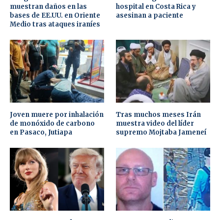
muestran daños en las
hospital en Costa Rica y
bases de EE.UU. en Oriente
asesinan a paciente
Medio tras ataques iraníes
Joven muere por inhalación
Tras muchos meses Irán
de monóxido de carbono
muestra video del líder
en Pasaco, Jutiapa
supremo Mojtaba Jameneí