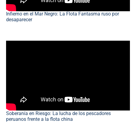
Infierno en el Mar Negro: La Flota Fantasma ruso por
desaparecer
Soberanía en Riesgo: La lucha de los pescadores
peruanos frente a la flota china