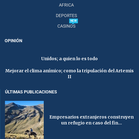
AFRICA
DEPORTES
NEW
CASINOS
OPINIÓN
Unidos; a quien lo es todo
Mejorar el clima anímico; como la tripulación del Artemis
II
ÚLTIMAS PUBLICACIONES
Empresarios extranjeros construyen
un refugio en caso del fin...