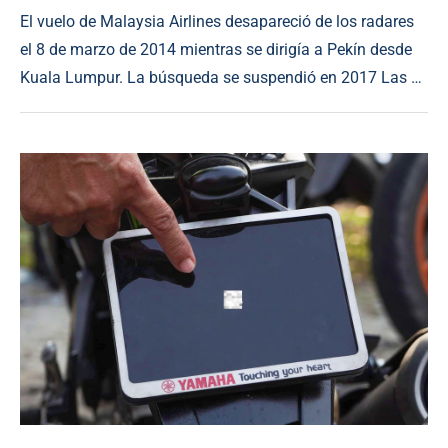
El vuelo de Malaysia Airlines desapareció de los radares
el 8 de marzo de 2014 mientras se dirigía a Pekín desde
Kuala Lumpur. La búsqueda se suspendió en 2017 Las …