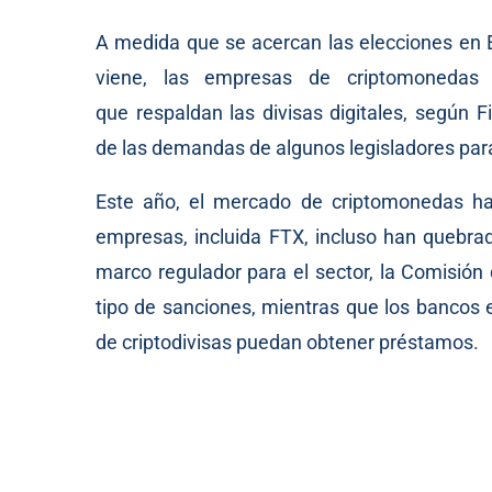
A medida que se acercan las elecciones en 
viene, las empresas de criptomonedas 
que respaldan las divisas digitales, según
F
de las demandas de algunos legisladores para
Este año, el mercado de criptomonedas ha v
empresas, incluida
FTX
, incluso han quebra
marco regulador para el sector, la Comisión
tipo de sanciones, mientras que los bancos 
de criptodivisas puedan obtener préstamos.