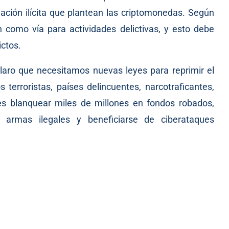
ciación ilícita que plantean las criptomonedas. Según
zan como vía para actividades delictivas, y esto debe
ctos.
laro que necesitamos nuevas leyes para reprimir el
erroristas, países delincuentes, narcotraficantes,
s blanquear miles de millones en fondos robados,
e armas ilegales y beneficiarse de ciberataques