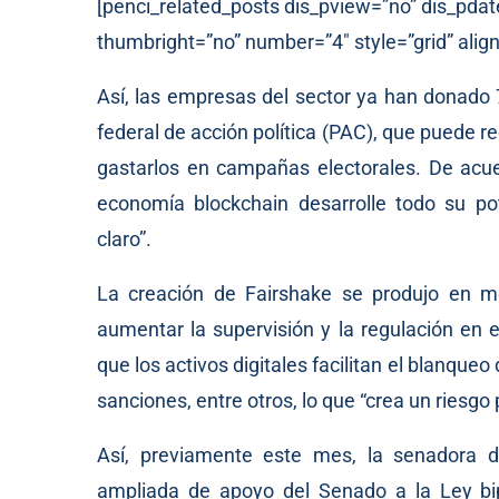
[penci_related_posts dis_pview=”no” dis_pdat
thumbright=”no” number=”4″ style=”grid” align
Así, las empresas del sector ya han donado 
federal de acción política (PAC), que puede r
gastarlos en campañas electorales. De ac
economía blockchain desarrolle todo su pot
claro”.
La creación de Fairshake se produjo en me
aumentar la supervisión y la regulación en 
que los activos digitales facilitan el blanqueo 
sanciones, entre otros, lo que “crea un riesgo
Así, previamente este mes, la senadora 
ampliada de apoyo del Senado a la Ley bip