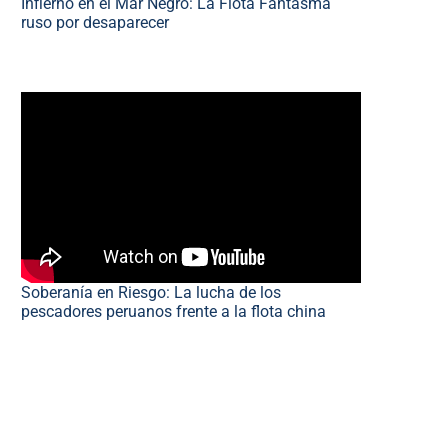
Infierno en el Mar Negro: La Flota Fantasma
ruso por desaparecer
Soberanía en Riesgo: La lucha de los
pescadores peruanos frente a la flota china