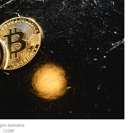
en ilustrativa
123RF