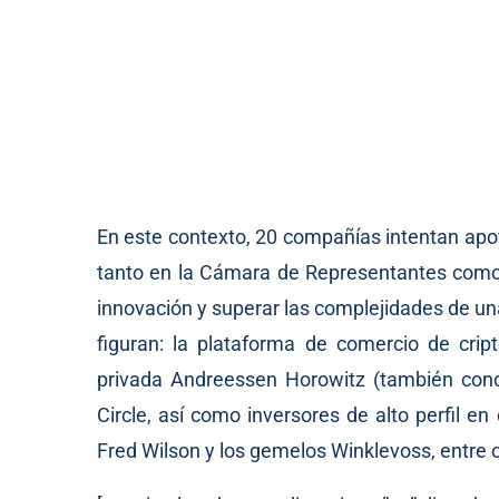
En este contexto, 20 compañías intentan apo
tanto en la Cámara de Representantes como 
innovación y superar las complejidades de una 
figuran: la plataforma de comercio de crip
privada Andreessen Horowitz (también cono
Circle, así como inversores de alto perfil e
Fred Wilson y los gemelos Winklevoss, entre o