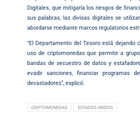
Digitales, que mitigaría los riesgos de finan
sus palabras, las divisas digitales se utili
abordarse mediante marcos regulatorios estri
“El Departamento del Tesoro está dejando c
uso de criptomonedas que permite a grupos t
bandas de secuestro de datos y estafadore
evadir sanciones, financiar programas d
devastadores”, explicó.
CRIPTOMONEDAS
ESTADOS UNIDOS