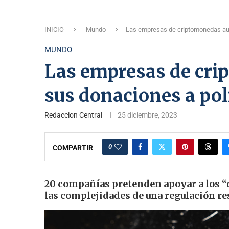
INICIO
Mundo
Las empresas de criptomonedas au
MUNDO
Las empresas de cr
sus donaciones a pol
Redaccion Central
25 diciembre, 2023
0
COMPARTIR
20 compañías pretenden apoyar a los “
las complejidades de una regulación res