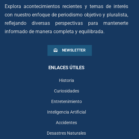
Explora acontecimientos recientes y temas de interés
con nuestro enfoque de periodismo objetivo y pluralista,
reflejando diversas perspectivas para mantenerte
informado de manera completa y equilibrada.
NEWSLETTER
ENLACES ÚTILES
Historia
Curiosidades
Entretenimiento
Inteligencia Artificial
Accidentes
Desastres Naturales