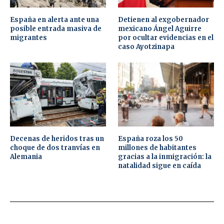
España en alerta ante una
Detienen al exgobernador
posible entrada masiva de
mexicano Ángel Aguirre
migrantes
por ocultar evidencias en el
caso Ayotzinapa
Decenas de heridos tras un
España roza los 50
choque de dos tranvías en
millones de habitantes
Alemania
gracias a la inmigración: la
natalidad sigue en caída