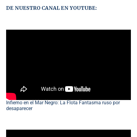
DE NUESTRO CANAL EN YOUTUBE:
Infierno en el Mar Negro: La Flota Fantasma ruso por
desaparecer