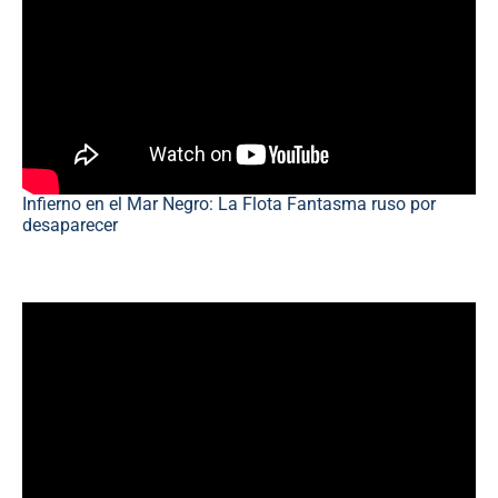
Infierno en el Mar Negro: La Flota Fantasma ruso por
desaparecer