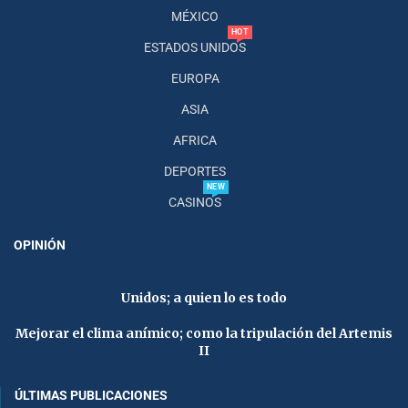
MÉXICO
HOT
ESTADOS UNIDOS
EUROPA
ASIA
AFRICA
DEPORTES
NEW
CASINOS
OPINIÓN
Unidos; a quien lo es todo
Mejorar el clima anímico; como la tripulación del Artemis
II
ÚLTIMAS PUBLICACIONES