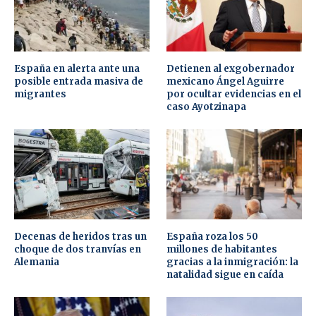
España en alerta ante una
Detienen al exgobernador
posible entrada masiva de
mexicano Ángel Aguirre
migrantes
por ocultar evidencias en el
caso Ayotzinapa
Decenas de heridos tras un
España roza los 50
choque de dos tranvías en
millones de habitantes
Alemania
gracias a la inmigración: la
natalidad sigue en caída