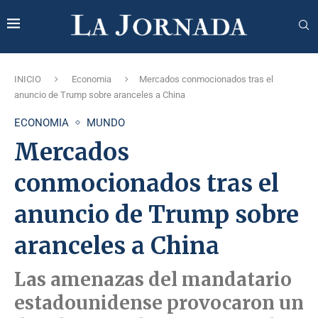
INICIO
Economia
Mercados conmocionados tras el
anuncio de Trump sobre aranceles a China
ECONOMIA
MUNDO
Mercados
conmocionados tras el
anuncio de Trump sobre
aranceles a China
Las amenazas del mandatario
estadounidense provocaron un