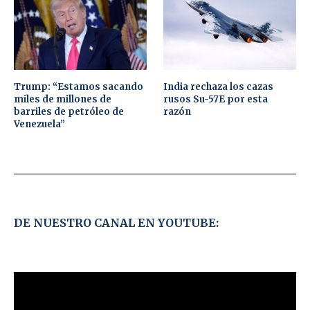
Trump: “Estamos sacando
India rechaza los cazas
miles de millones de
rusos Su-57E por esta
barriles de petróleo de
razón
Venezuela”
DE NUESTRO CANAL EN YOUTUBE: