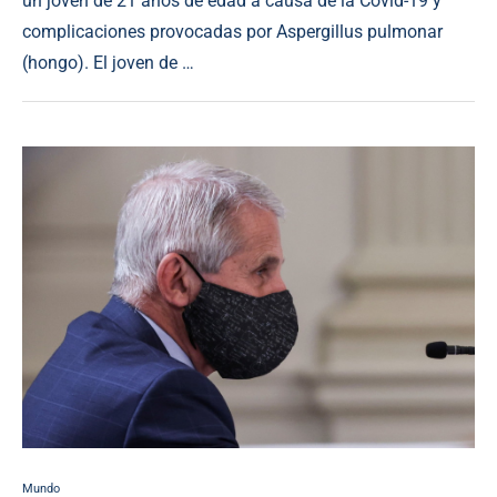
un joven de 21 años de edad a causa de la Covid-19 y
complicaciones provocadas por Aspergillus pulmonar
(hongo). El joven de …
Mundo