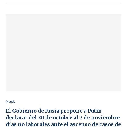
Mundo
El Gobierno de Rusia propone a Putin
declarar del 30 de octubre al 7 de noviembre
días no laborales ante el ascenso de casos de