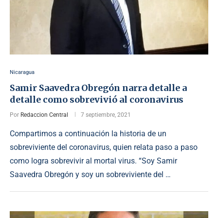
Nicaragua
Samir Saavedra Obregón narra detalle a
detalle como sobrevivió al coronavirus
Por
Redaccion Central
7 septiembre, 2021
Compartimos a continuación la historia de un
sobreviviente del coronavirus, quien relata paso a paso
como logra sobrevivir al mortal virus. “Soy Samir
Saavedra Obregón y soy un sobreviviente del …