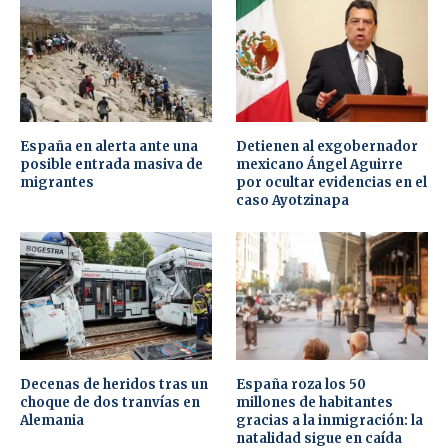
España en alerta ante una
Detienen al exgobernador
posible entrada masiva de
mexicano Ángel Aguirre
migrantes
por ocultar evidencias en el
caso Ayotzinapa
Decenas de heridos tras un
España roza los 50
choque de dos tranvías en
millones de habitantes
Alemania
gracias a la inmigración: la
natalidad sigue en caída