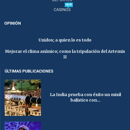
NEW
CASINOS
OPINIÓN
Unidos; a quien lo es todo
Mejorar el clima anímico; como la tripulación del Artemis
II
ÚLTIMAS PUBLICACIONES
La India prueba con éxito un misil
balístico con...