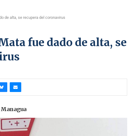
 de alta, se recupera del coronavirus
ata fue dado de alta, se
irus
de Managua