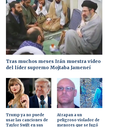
Tras muchos meses Irán muestra video
del líder supremo Mojtaba Jameneí
Trump ya no puede
Atrapan a un
usar las canciones de
peligroso violador de
Taylor Swift en sus
menores que se fugó