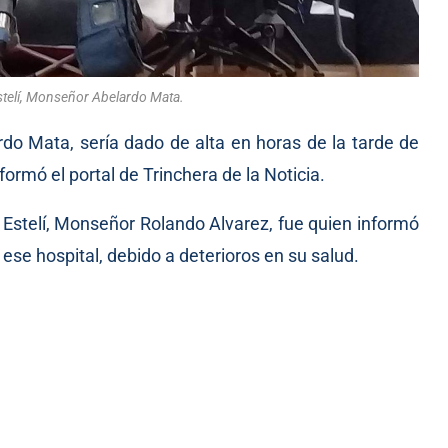
stelí, Monseñor Abelardo Mata.
rdo Mata, sería dado de alta en horas de la tarde de
formó el portal de Trinchera de la Noticia.
e Estelí, Monseñor Rolando Alvarez, fue quien informó
se hospital, debido a deterioros en su salud.