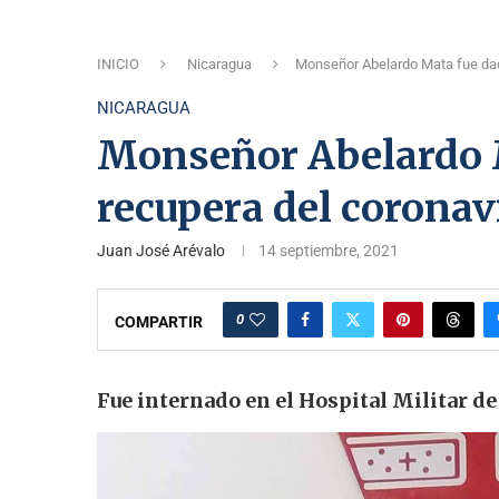
INICIO
Nicaragua
Monseñor Abelardo Mata fue dado
NICARAGUA
Monseñor Abelardo M
recupera del coronav
Juan José Arévalo
14 septiembre, 2021
0
COMPARTIR
Fue internado en el Hospital Militar 