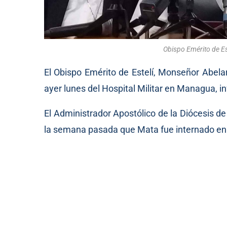
Obispo Emérito de E
El Obispo Emérito de Estelí, Monseñor Abela
ayer lunes del Hospital Militar en Managua, in
El Administrador Apostólico de la Diócesis d
la semana pasada que Mata fue internado en e