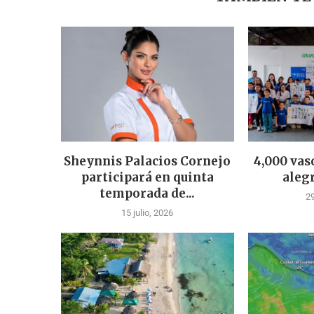
Sheynnis Palacios Cornejo
4,000 vas
participará en quinta
aleg
temporada de...
29
15 julio, 2026