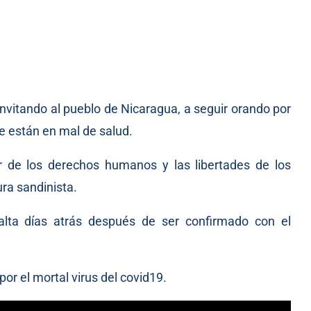
invitando al pueblo de Nicaragua, a seguir orando por
e están en mal de salud.
 de los derechos humanos y las libertades de los
ura sandinista.
lta días atrás después de ser confirmado con el
or el mortal virus del covid19.