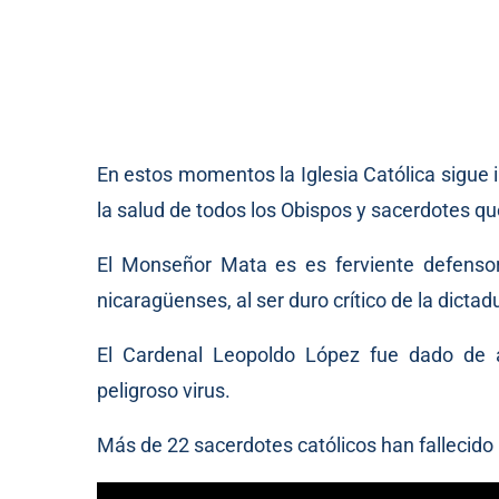
En estos momentos la Iglesia Católica sigue 
la salud de todos los Obispos y sacerdotes qu
El Monseñor Mata es es ferviente defensor
nicaragüenses, al ser duro crítico de la dictad
El Cardenal Leopoldo López fue dado de a
peligroso virus.
Más de 22 sacerdotes católicos han fallecido p