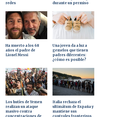
redes
durante un permiso
Ha muerto a los 68
Una joven da a luz a
años el padre de
gemelos que tienen
Lionel Messi
padres diferentes:
¿cómo es posible?
Los hutíes de Yemen
Italia rechaza el
realizan un ataque
ultimátum de España y
masivo contra
mantiene sus
concentraciones de
controles fronterizos