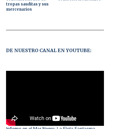
tropas sauditas y sus
mercenarios
DE NUESTRO CANAL EN YOUTUBE:
Infierno en el Mar Negro: La Flota Fantasma