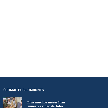
ÚLTIMAS PUBLICACIONES
Tras muchos meses Irán
muestra video del líder