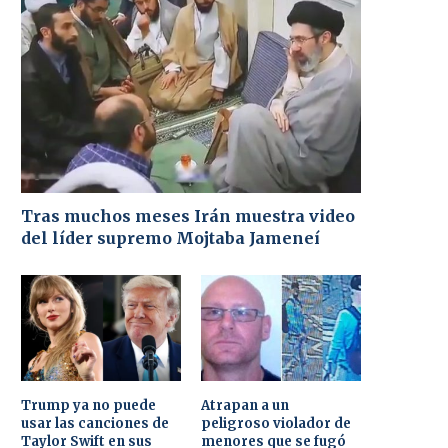
Tras muchos meses Irán muestra video
del líder supremo Mojtaba Jameneí
Trump ya no puede
Atrapan a un
usar las canciones de
peligroso violador de
Taylor Swift en sus
menores que se fugó