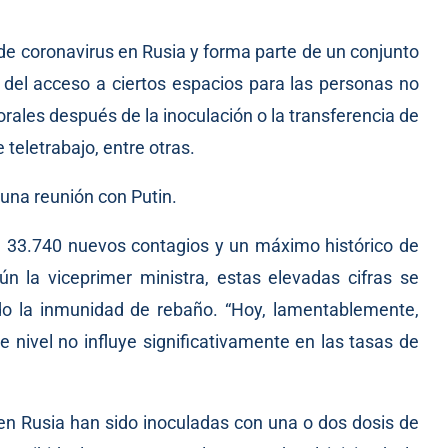
 de coronavirus en Rusia y forma parte de un conjunto
del acceso a ciertos espacios para las personas no
orales después de la inoculación o la transferencia de
eletrabajo, entre otras.
 una reunión con Putin.
n 33.740 nuevos contagios y un máximo histórico de
ún la viceprimer ministra, estas elevadas cifras se
do la inmunidad de rebaño. “Hoy, lamentablemente,
e nivel no influye significativamente en las tasas de
 en Rusia han sido inoculadas con una o dos dosis de