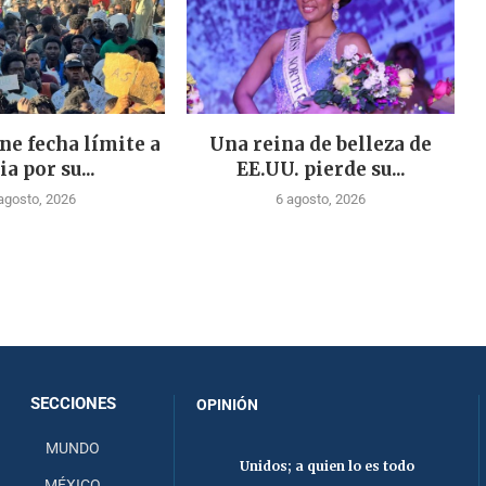
ne fecha límite a
Una reina de belleza de
ia por su...
EE.UU. pierde su...
agosto, 2026
6 agosto, 2026
SECCIONES
OPINIÓN
MUNDO
Unidos; a quien lo es todo
MÉXICO