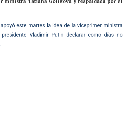
r ministra Tatiana Gólikova y respaldada por el
, apoyó este martes la idea de la viceprimer ministra
l presidente Vladímir Putin declarar como días no
.