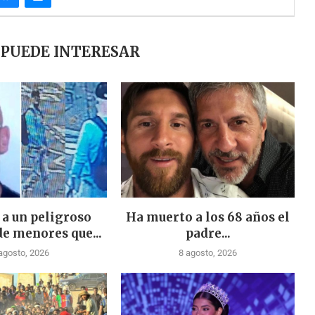
 PUEDE INTERESAR
 a un peligroso
Ha muerto a los 68 años el
de menores que...
padre...
agosto, 2026
8 agosto, 2026