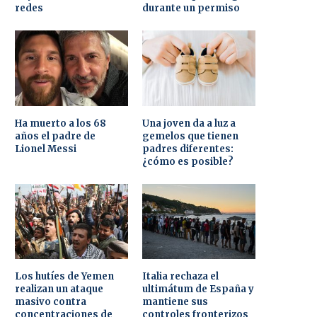
redes
durante un permiso
Ha muerto a los 68
Una joven da a luz a
años el padre de
gemelos que tienen
Lionel Messi
padres diferentes:
¿cómo es posible?
Los hutíes de Yemen
Italia rechaza el
realizan un ataque
ultimátum de España y
masivo contra
mantiene sus
concentraciones de
controles fronterizos