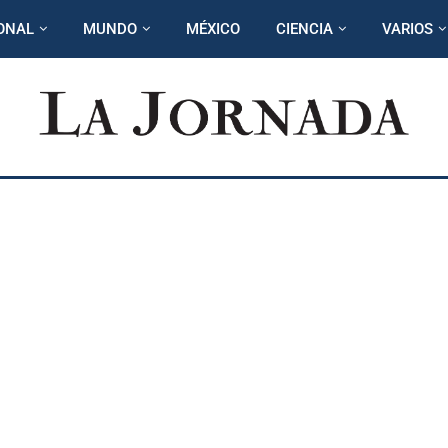
ONAL
MUNDO
MÉXICO
CIENCIA
VARIOS