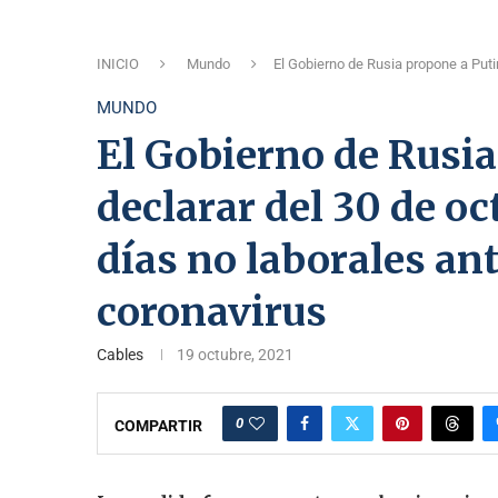
INICIO
Mundo
El Gobierno de Rusia propone a Puti
MUNDO
El Gobierno de Rusia
declarar del 30 de o
días no laborales ant
coronavirus
Cables
19 octubre, 2021
0
COMPARTIR