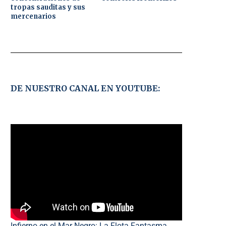
tropas sauditas y sus
mercenarios
DE NUESTRO CANAL EN YOUTUBE:
Infierno en el Mar Negro: La Flota Fantasma