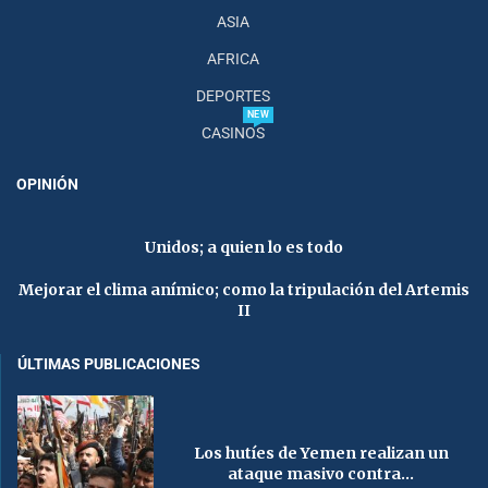
ASIA
AFRICA
DEPORTES
NEW
CASINOS
OPINIÓN
Unidos; a quien lo es todo
Mejorar el clima anímico; como la tripulación del Artemis
II
ÚLTIMAS PUBLICACIONES
Los hutíes de Yemen realizan un
ataque masivo contra...