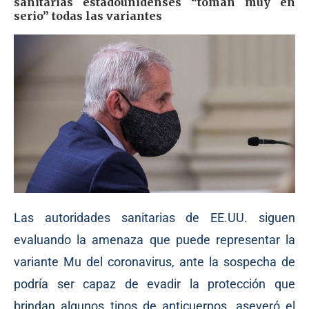
sanitarias estadounidenses “toman muy en
serio” todas las variantes
Las autoridades sanitarias de EE.UU. siguen
evaluando la amenaza que puede representar la
variante Mu del coronavirus, ante la sospecha de
podría ser capaz de evadir la protección que
brindan algunos tipos de anticuerpos, aseveró el