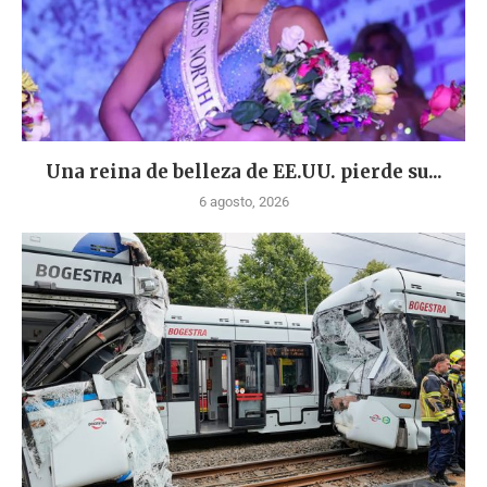
Una reina de belleza de EE.UU. pierde su...
6 agosto, 2026