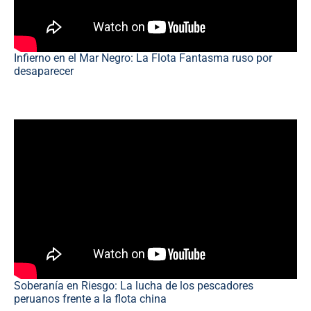
Infierno en el Mar Negro: La Flota Fantasma ruso por
desaparecer
Soberanía en Riesgo: La lucha de los pescadores
peruanos frente a la flota china