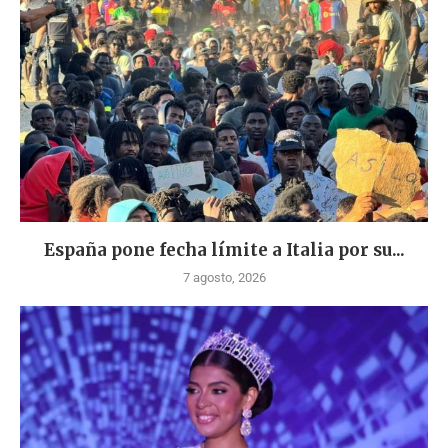
España pone fecha límite a Italia por su...
7 agosto, 2026