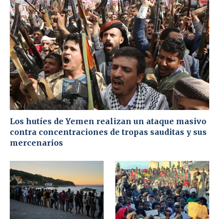
Los hutíes de Yemen realizan un ataque masivo
contra concentraciones de tropas sauditas y sus
mercenarios