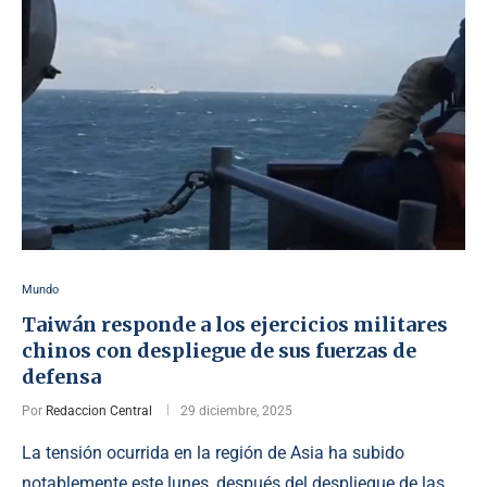
Mundo
Taiwán responde a los ejercicios militares
chinos con despliegue de sus fuerzas de
defensa
Por
Redaccion Central
29 diciembre, 2025
La tensión ocurrida en la región de Asia ha subido
notablemente este lunes, después del despliegue de las