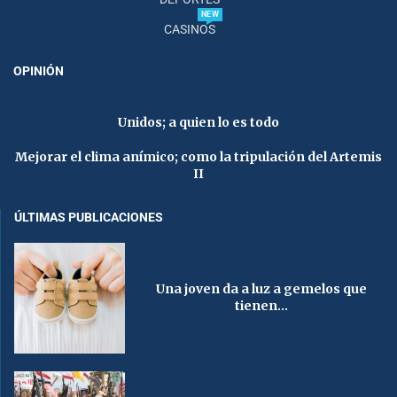
NEW
CASINOS
OPINIÓN
Unidos; a quien lo es todo
Mejorar el clima anímico; como la tripulación del Artemis
II
ÚLTIMAS PUBLICACIONES
Una joven da a luz a gemelos que
tienen...