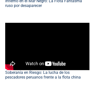
Infierno en el Mar Negro: La Flota Fantasma
ruso por desaparecer
Soberanía en Riesgo: La lucha de los
pescadores peruanos frente a la flota china