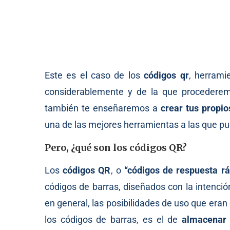
Este es el caso de los
códigos qr
, herrami
considerablemente y de la que procederem
también te enseñaremos a
crear tus propio
una de las mejores herramientas a las que pued
Pero, ¿qué son los códigos QR?
Los
códigos QR
, o
“códigos de respuesta rá
códigos de barras, diseñados con la intenci
en general, las posibilidades de uso que eran 
los códigos de barras, es el de
almacenar 