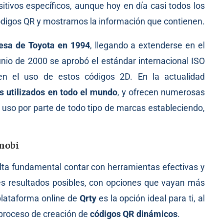
sitivos específicos, aunque hoy en día casi todos los
ódigos QR y mostrarnos la información que contienen.
nesa de Toyota en 1994
, llegando a extenderse en el
unio de 2000 se aprobó el estándar internacional ISO
en el uso de estos códigos 2D. En la actualidad
s utilizados en todo el mundo
, y ofrecen numerosas
 uso por parte de todo tipo de marcas estableciendo,
.mobi
ulta fundamental contar con herramientas efectivas y
es resultados posibles, con opciones que vayan más
 plataforma online de
Qrty
es la opción ideal para ti, al
 proceso de creación de
códigos QR dinámicos
.