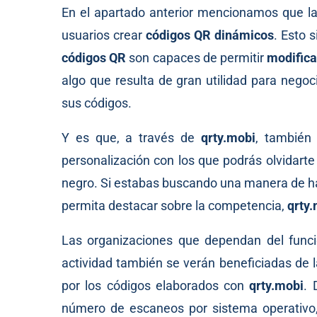
En el apartado anterior mencionamos que la
usuarios crear
códigos QR dinámicos
. Esto 
códigos QR
son capaces de permitir
modifica
algo que resulta de gran utilidad para nego
sus códigos.
Y es que, a través de
qrty.mobi
, también
personalización con los que podrás olvidarte
negro. Si estabas buscando una manera de 
permita destacar sobre la competencia,
qrty
Las organizaciones que dependan del func
actividad también se verán beneficiadas de l
por los códigos elaborados con
qrty.mobi
. 
número de escaneos por sistema operativo, 