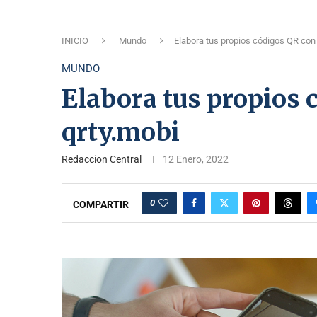
INICIO
Mundo
Elabora tus propios códigos QR con
MUNDO
Elabora tus propios 
qrty.mobi
Redaccion Central
12 Enero, 2022
0
COMPARTIR