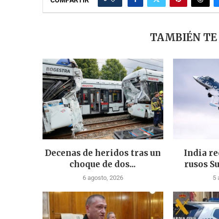
COMPARTIR
TAMBIÉN TE
Decenas de heridos tras un
India re
choque de dos...
rusos Su
6 agosto, 2026
5 