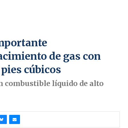
importante
acimiento de gas con
 pies cúbicos
 combustible líquido de alto