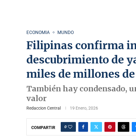
ECONOMIA
MUNDO
Filipinas confirma 
descubrimiento de y
miles de millones de
También hay condensado, un
valor
Redaccion Central
19 Enero, 2026
0
COMPARTIR