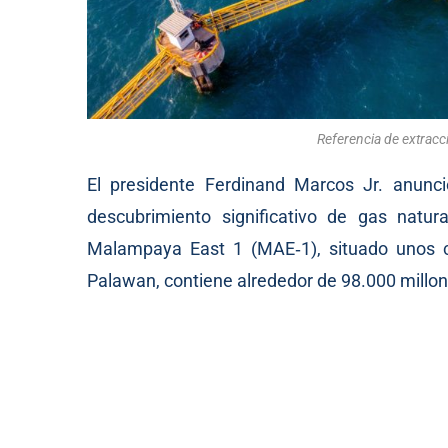
Referencia de extracc
El presidente Ferdinand Marcos Jr. anunci
descubrimiento significativo de gas natu
Malampaya East 1 (MAE‑1), situado unos ci
Palawan, contiene alrededor de 98.000 millon