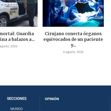
mortal: Guardia
Cirujano conecta órganos
ina a balazos a...
equivocados de un paciente
y...
agosto, 2026
4 agosto, 2026
SECCIONES
OPINIÓN
MUNDO