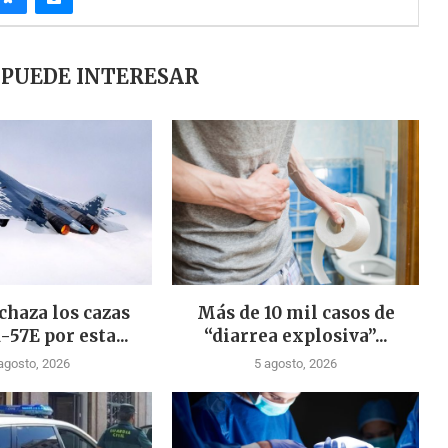
 PUEDE INTERESAR
chaza los cazas
Más de 10 mil casos de
-57E por esta...
“diarrea explosiva”...
agosto, 2026
5 agosto, 2026