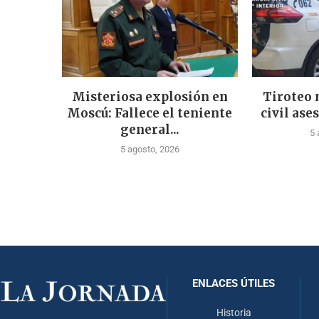
Misteriosa explosión en
Tiroteo 
Moscú: Fallece el teniente
civil ases
general...
5 
5 agosto, 2026
ENLACES ÚTILES
Historia