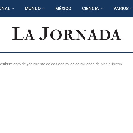
ONAL
MUNDO
MÉXICO
CIENCIA
VARIOS
escubrimiento de yacimiento de gas con miles de millones de pies cúbicos