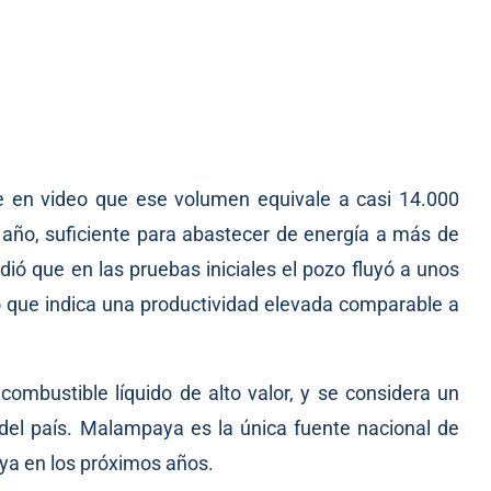
e en video que ese volumen equivale a casi 14.000
al año, suficiente para abastecer de energía a más de
ió que en las pruebas iniciales el pozo fluyó a unos
lo que indica una productividad elevada comparable a
combustible líquido de alto valor, y se considera un
 del país. Malampaya es la única fuente nacional de
ya en los próximos años.