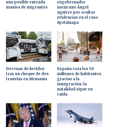
una posible entrada
exgobernador
masiva de migrantes
mexicano Ángel
Aguirre por ocultar
evidencias en el caso
Ayotzinapa
Decenas de heridos
España roza los 50
tras un choque de dos
millones de habitantes
tranvías en Alemania
gracias a la
inmigración: la
natalidad sigue en
caída