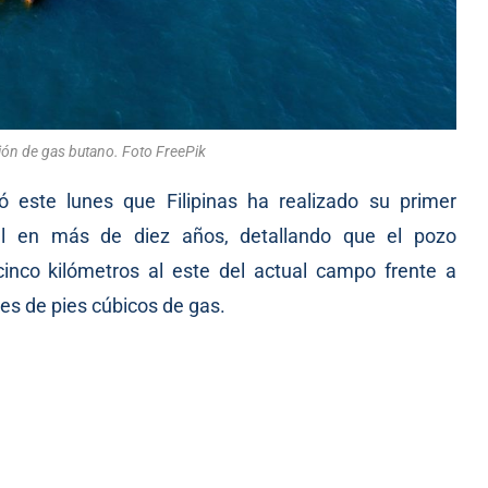
ión de gas butano. Foto FreePik
ó este lunes que Filipinas ha realizado su primer
ral en más de diez años, detallando que el pozo
nco kilómetros al este del actual campo frente a
es de pies cúbicos de gas.