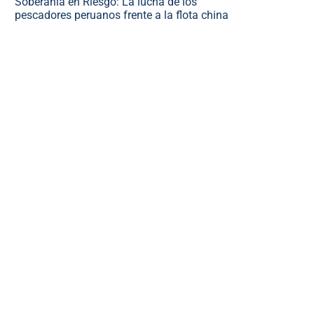
Soberanía en Riesgo: La lucha de los
pescadores peruanos frente a la flota china