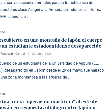
iciar conversaciones formales para la transferencia de
structores clase Asagiri a la Armada de Indonesia, informa
MP. El anuncio …
ndo
escubierto en una montaña de Japón el cuerpo
e un estudiante estadounidense desaparecido
r
Redaccion Central
12 Junio, 2026
 cuerpo de un estudiante de la Universidad de Auburn (EE.
.), desaparecido en Japón desde el 29 de mayo, fue hallado
 una zona montañosa a las afueras de …
ndo
ina inicia “operación marítima” al este de
iwán en respuesta a diálogo entre Japón y