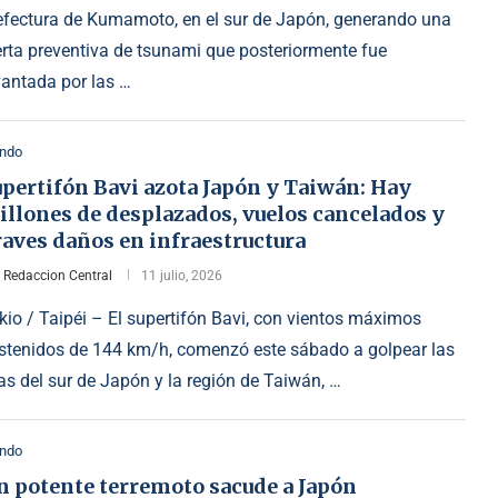
efectura de Kumamoto, en el sur de Japón, generando una
erta preventiva de tsunami que posteriormente fue
vantada por las …
ndo
pertifón Bavi azota Japón y Taiwán: Hay
illones de desplazados, vuelos cancelados y
aves daños en infraestructura
r
Redaccion Central
11 julio, 2026
kio / Taipéi – El supertifón Bavi, con vientos máximos
stenidos de 144 km/h, comenzó este sábado a golpear las
las del sur de Japón y la región de Taiwán, …
ndo
n potente terremoto sacude a Japón