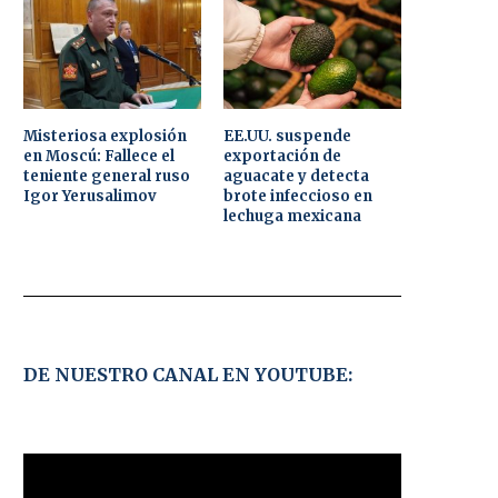
Misteriosa explosión
EE.UU. suspende
en Moscú: Fallece el
exportación de
teniente general ruso
aguacate y detecta
Igor Yerusalimov
brote infeccioso en
lechuga mexicana
DE NUESTRO CANAL EN YOUTUBE: