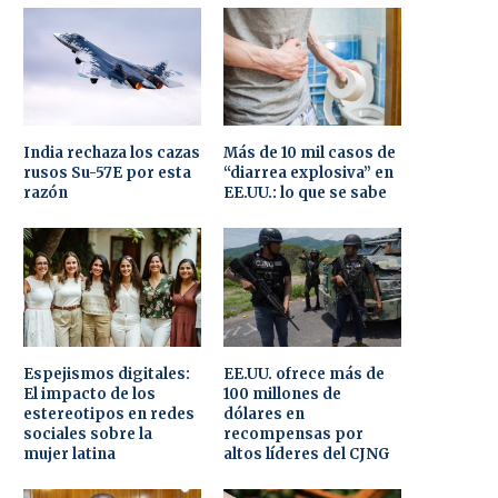
India rechaza los cazas
Más de 10 mil casos de
rusos Su-57E por esta
“diarrea explosiva” en
razón
EE.UU.: lo que se sabe
Espejismos digitales:
EE.UU. ofrece más de
El impacto de los
100 millones de
estereotipos en redes
dólares en
sociales sobre la
recompensas por
mujer latina
altos líderes del CJNG