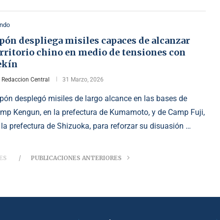
ndo
pón despliega misiles capaces de alcanzar
rritorio chino en medio de tensiones con
ekín
r
Redaccion Central
31 Marzo, 2026
pón desplegó misiles de largo alcance en las bases de
mp Kengun, en la prefectura de Kumamoto, y de Camp Fuji,
 la prefectura de Shizuoka, para reforzar su disuasión …
ES
PUBLICACIONES ANTERIORES