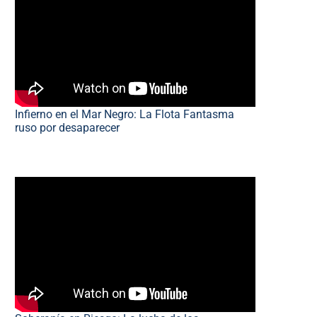
Infierno en el Mar Negro: La Flota Fantasma
ruso por desaparecer