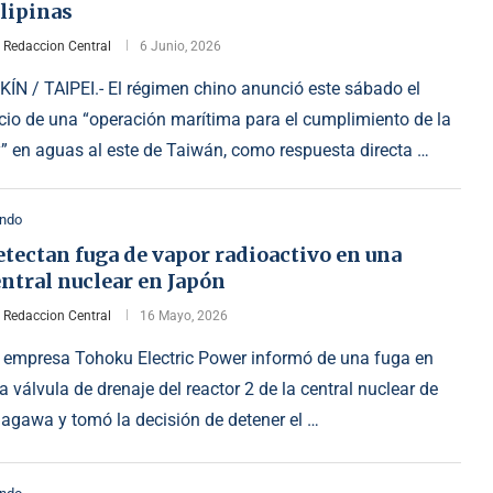
lipinas
r
Redaccion Central
6 Junio, 2026
KÍN / TAIPEI.- El régimen chino anunció este sábado el
icio de una “operación marítima para el cumplimiento de la
y” en aguas al este de Taiwán, como respuesta directa …
ndo
tectan fuga de vapor radioactivo en una
ntral nuclear en Japón
r
Redaccion Central
16 Mayo, 2026
 empresa Tohoku Electric Power informó de una fuga en
a válvula de drenaje del reactor 2 de la central nuclear de
agawa y tomó la decisión de detener el …