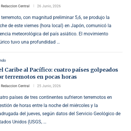
r
Redaccion Central
26 Junio, 2026
 terremoto, con magnitud preliminar 5,6, se produjo la
che de este viernes (hora local) en Japón, comunicó la
encia meteorológica del país asiático. El movimiento
lúrico tuvo una profundidad …
ndo
l Caribe al Pacífico: cuatro países golpeados
or terremotos en pocas horas
r
Redaccion Central
25 Junio, 2026
atro países de tres continentes sufrieron terremotos en
estión de horas entre la noche del miércoles y la
drugada del jueves, según datos del Servicio Geológico de
tados Unidos (USGS, …