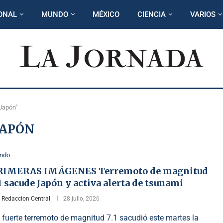
ONAL
MUNDO
MÉXICO
CIENCIA
VARIOS
Japón"
JAPÓN
ndo
RIMERAS IMÁGENES Terremoto de magnitud
1 sacude Japón y activa alerta de tsunami
r
Redaccion Central
28 julio, 2026
 fuerte terremoto de magnitud 7.1 sacudió este martes la