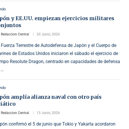
ndo
pón y EE.UU. empiezan ejercicios militares
onjuntos
r
Redaccion Central
20 Junio, 2026
 Fuerza Terrestre de Autodefensa de Japón y el Cuerpo de
rines de Estados Unidos iniciaron el sábado el ejercicio de
mpo Resolute Dragon, centrado en capacidades de defensa
 …
ndo
pón amplía alianza naval con otro país
iático
r
Redaccion Central
13 Junio, 2026
pón confirmó el 5 de junio que Tokio y Yakarta acordaron