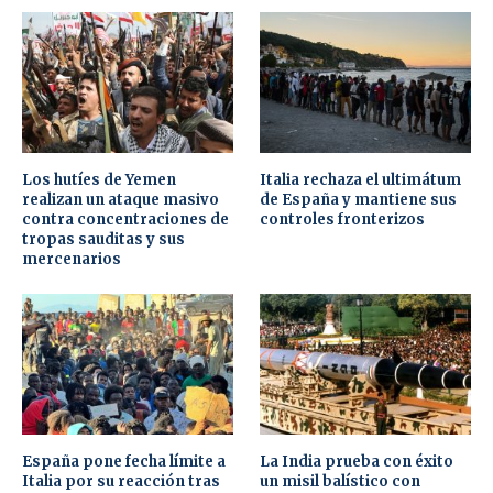
Los hutíes de Yemen
Italia rechaza el ultimátum
realizan un ataque masivo
de España y mantiene sus
contra concentraciones de
controles fronterizos
tropas sauditas y sus
mercenarios
España pone fecha límite a
La India prueba con éxito
Italia por su reacción tras
un misil balístico con