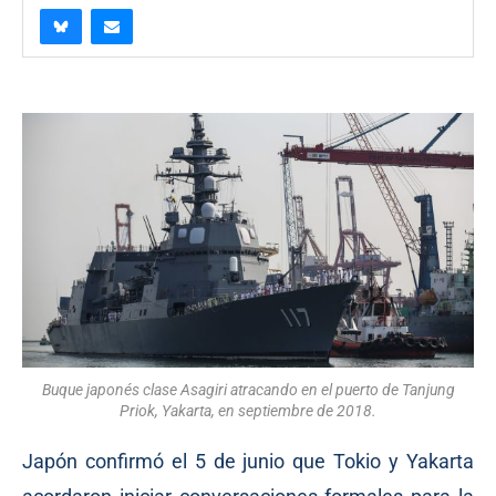
Buque japonés clase Asagiri atracando en el puerto de Tanjung
Priok, Yakarta, en septiembre de 2018.
Japón confirmó el 5 de junio que Tokio y Yakarta