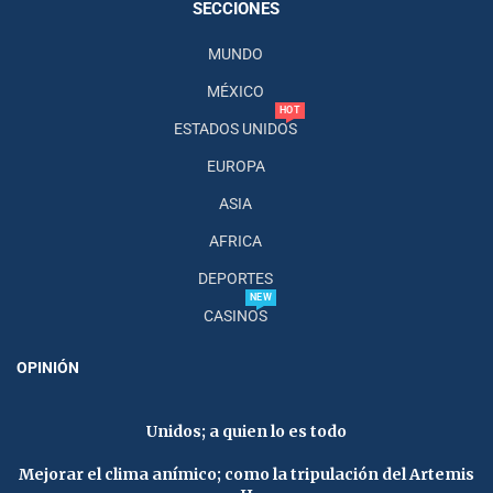
SECCIONES
MUNDO
MÉXICO
HOT
ESTADOS UNIDOS
EUROPA
ASIA
AFRICA
DEPORTES
NEW
CASINOS
OPINIÓN
Unidos; a quien lo es todo
Mejorar el clima anímico; como la tripulación del Artemis