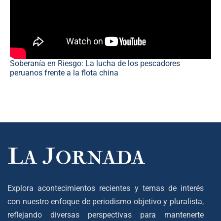
Soberanía en Riesgo: La lucha de los pescadores
peruanos frente a la flota china
Explora acontecimientos recientes y temas de interés
con nuestro enfoque de periodismo objetivo y pluralista,
reflejando diversas perspectivas para mantenerte