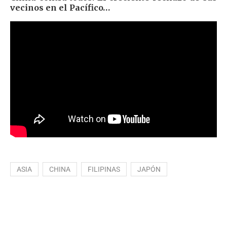
vecinos en el Pacífico…
ASIA
CHINA
FILIPINAS
JAPÓN