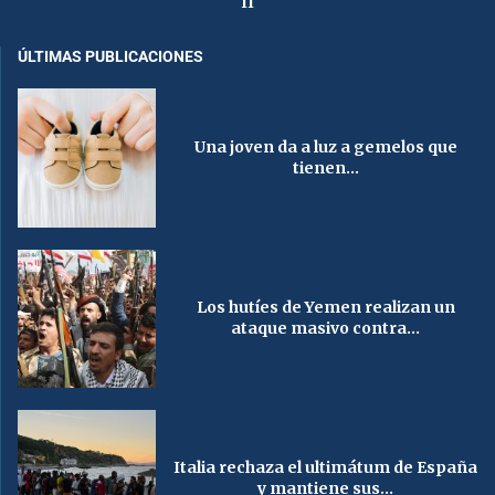
II
ÚLTIMAS PUBLICACIONES
Una joven da a luz a gemelos que
tienen...
Los hutíes de Yemen realizan un
ataque masivo contra...
Italia rechaza el ultimátum de España
y mantiene sus...