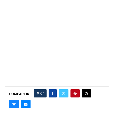
0
COMPARTIR