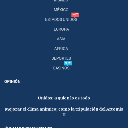
MÉXICO
HOT
ESTADOS UNIDOS
EUROPA
ASIA
AFRICA
DEPORTES
NEW
CASINOS
OPINIÓN
Unidos; a quien lo es todo
Mejorar el clima anímico; como la tripulación del Artemis
II