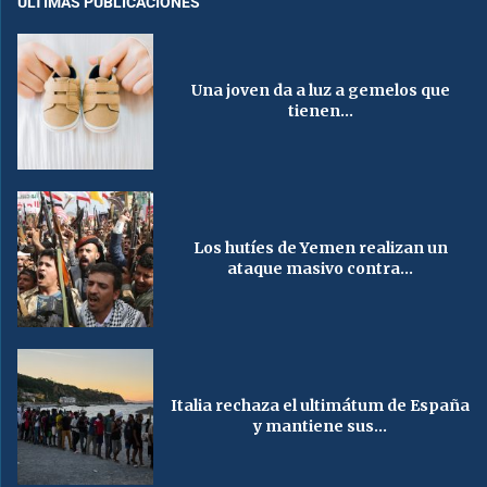
ÚLTIMAS PUBLICACIONES
Una joven da a luz a gemelos que
tienen...
Los hutíes de Yemen realizan un
ataque masivo contra...
Italia rechaza el ultimátum de España
y mantiene sus...