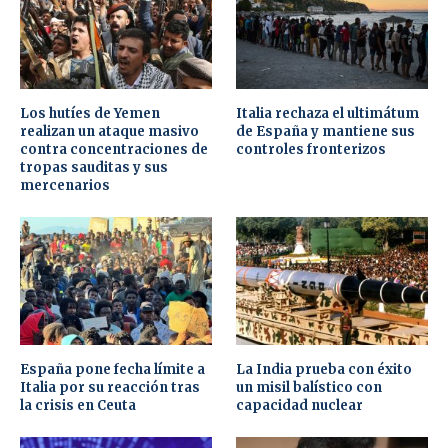
Los hutíes de Yemen
Italia rechaza el ultimátum
realizan un ataque masivo
de España y mantiene sus
contra concentraciones de
controles fronterizos
tropas sauditas y sus
mercenarios
España pone fecha límite a
La India prueba con éxito
Italia por su reacción tras
un misil balístico con
la crisis en Ceuta
capacidad nuclear