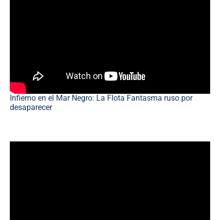
Infierno en el Mar Negro: La Flota Fantasma ruso por
desaparecer