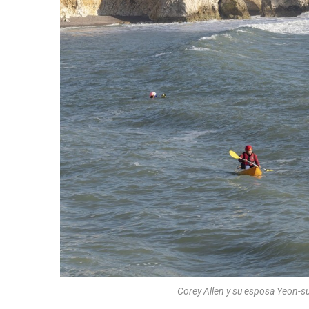
Corey Allen y su esposa Yeon-s