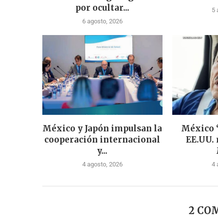
por ocultar...
5 
6 agosto, 2026
México y Japón impulsan la
México 
cooperación internacional
EE.UU. 
y...
4 agosto, 2026
4 
2 CO