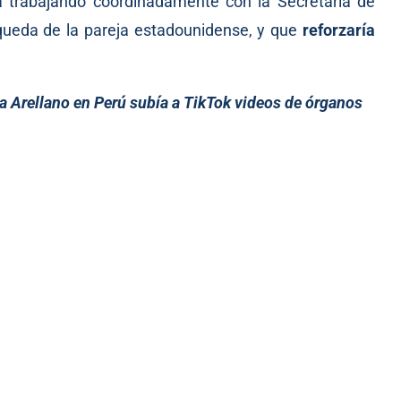
a trabajando coordinadamente con la Secretaría de
queda de la pareja estadounidense, y que
reforzaría
a Arellano en Perú subía a TikTok videos de órganos