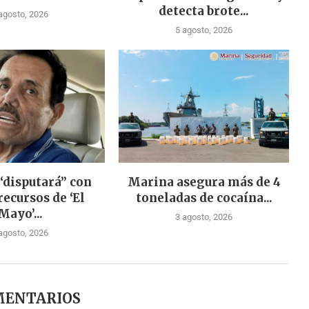
detecta brote...
agosto, 2026
5 agosto, 2026
“disputará” con
Marina asegura más de 4
recursos de ‘El
toneladas de cocaína...
Mayo’...
3 agosto, 2026
agosto, 2026
MENTARIOS