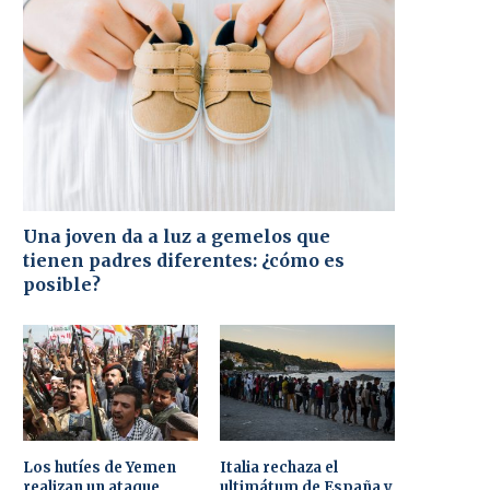
Una joven da a luz a gemelos que
tienen padres diferentes: ¿cómo es
posible?
Los hutíes de Yemen
Italia rechaza el
realizan un ataque
ultimátum de España y