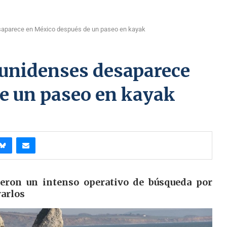
saparece en México después de un paseo en kayak
ounidenses desaparece
e un paseo en kayak
eron un intenso operativo de búsqueda por
rarlos