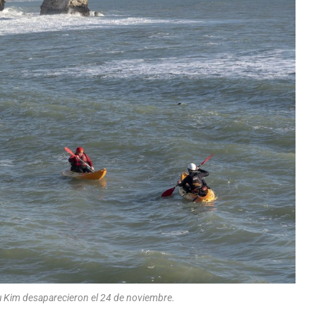
u Kim desaparecieron el 24 de noviembre.