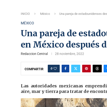
INICIO
México
Una pareja de estadounidenses de
MÉXICO
Una pareja de estad
en México después d
Redaccion Central
28 noviembre, 2022
0
COMPARTIR
Las autoridades mexicanas emprendi
aire, mar y tierra para tratar de encont