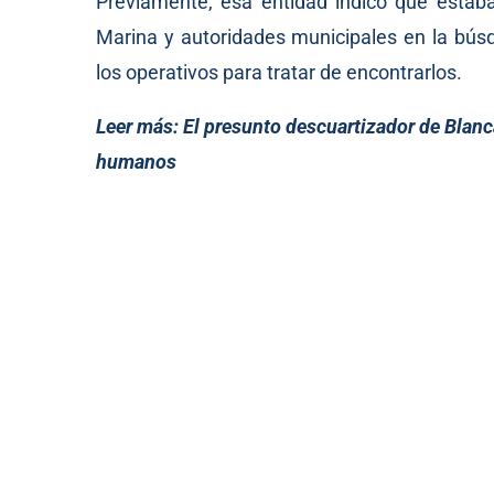
Previamente, esa entidad indicó que estab
Marina y autoridades municipales en la bús
los operativos para tratar de encontrarlos.
Leer más:
El presunto descuartizador de Blanc
humanos