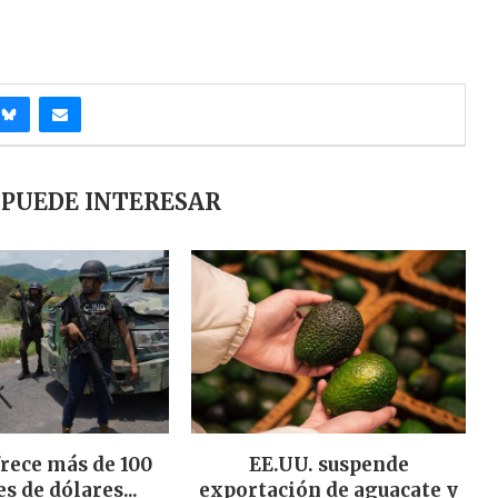
 PUEDE INTERESAR
frece más de 100
EE.UU. suspende
s de dólares...
exportación de aguacate y