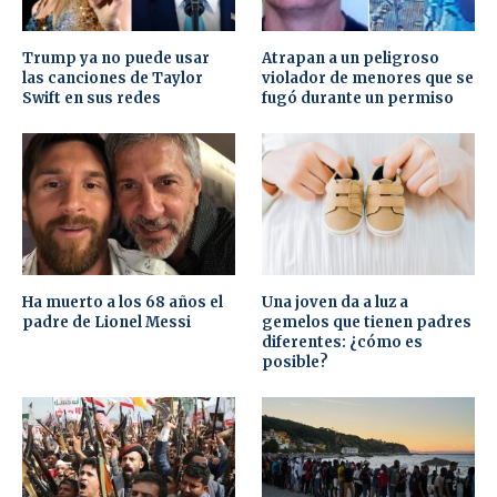
Trump ya no puede usar
Atrapan a un peligroso
las canciones de Taylor
violador de menores que se
Swift en sus redes
fugó durante un permiso
Ha muerto a los 68 años el
Una joven da a luz a
padre de Lionel Messi
gemelos que tienen padres
diferentes: ¿cómo es
posible?