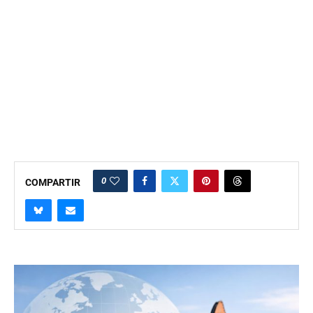
0
COMPARTIR