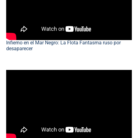
Infierno en el Mar Negro: La Flota Fantasma ruso por
desaparecer