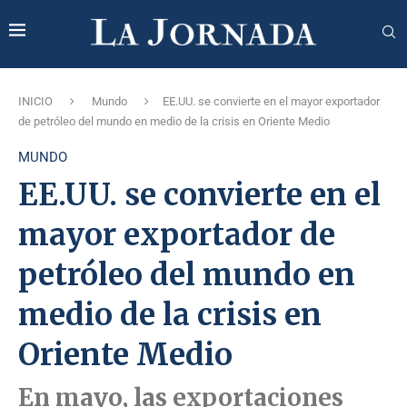
INICIO
Mundo
EE.UU. se convierte en el mayor exportador
de petróleo del mundo en medio de la crisis en Oriente Medio
MUNDO
EE.UU. se convierte en el
mayor exportador de
petróleo del mundo en
medio de la crisis en
Oriente Medio
En mayo, las exportaciones