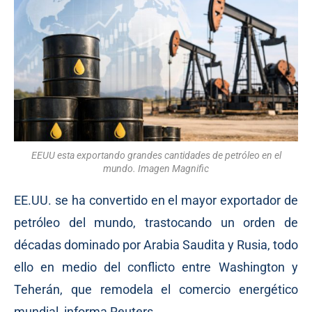
EEUU esta exportando grandes cantidades de petróleo en el
mundo. Imagen Magnific
EE.UU. se ha convertido en el mayor exportador de
petróleo del mundo, trastocando un orden de
décadas dominado por Arabia Saudita y Rusia, todo
ello en medio del conflicto entre Washington y
Teherán, que remodela el comercio energético
mundial, informa Reuters.