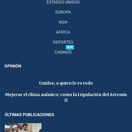
ESTADOS UNIDOS
EUROPA
ASIA
AFRICA
DEPORTES
NEW
CASINOS
OPINIÓN
Unidos; a quien lo es todo
Mejorar el clima anímico; como la tripulación del Artemis
II
ÚLTIMAS PUBLICACIONES