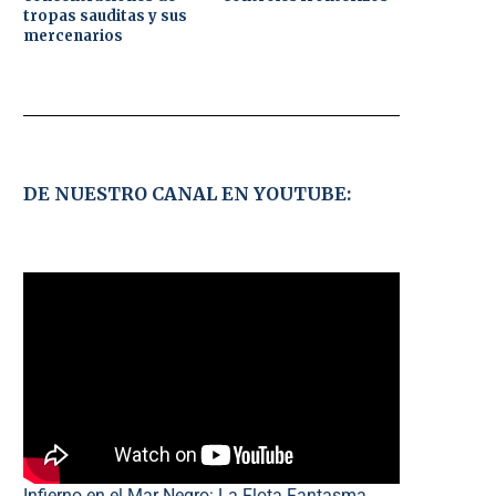
tropas sauditas y sus
mercenarios
DE NUESTRO CANAL EN YOUTUBE:
Infierno en el Mar Negro: La Flota Fantasma