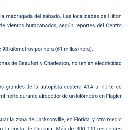
la madrugada del sábado. Las localidades de Hilton
 de vientos huracanados, según reportes del Centro
 98 kilómetros por hora (61 millas/hora).
onas de Beaufort y Charleston, no tenían electricidad
os grandes de la autopista costera A1A al norte de
il norte durante alrededor de un kilómetro en Flagler
ar la zona de Jacksonville, en Florida, y otro medio
n la costa de Georgia. Más de 300.000 residentes