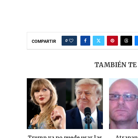
0
COMPARTIR
TAMBIÉN TE
Trump ya no puede usar las
Atrapan