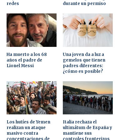
redes
durante un permiso
Ha muerto a los 68
Una joven da a luz a
años el padre de
gemelos que tienen
Lionel Messi
padres diferentes:
¿cómo es posible?
Los hutíes de Yemen
Italia rechaza el
realizan un ataque
ultimátum de España y
masivo contra
mantiene sus
concentraciones de
controles fronterizos