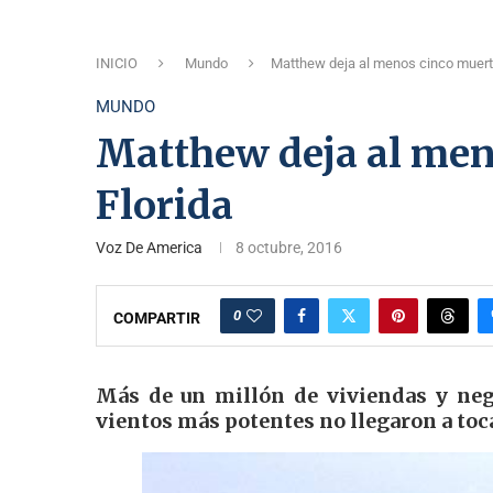
INICIO
Mundo
Matthew deja al menos cinco muert
MUNDO
Matthew deja al men
Florida
Voz De America
8 octubre, 2016
0
COMPARTIR
Más de un millón de viviendas y nego
vientos más potentes no llegaron a toca