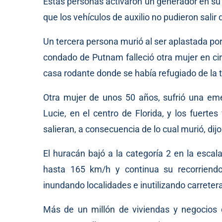
Estas personas activaron un generador en su g
que los vehículos de auxilio no pudieron salir
Un tercera persona murió al ser aplastada por 
condado de Putnam falleció otra mujer en ci
casa rodante donde se había refugiado de la 
Otra mujer de unos 50 años, sufrió una eme
Lucie, en el centro de Florida, y los fuerte
salieran, a consecuencia de lo cual murió, di
El huracán bajó a la categoría 2 en la esca
hasta 165 km/h y continua su recorriendo
inundando localidades e inutilizando carreter
Más de un millón de viviendas y negocios 