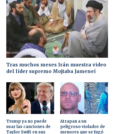
Tras muchos meses Irán muestra video
del líder supremo Mojtaba Jameneí
Trump ya no puede
Atrapan a un
usar las canciones de
peligroso violador de
Taylor Swift en sus
menores que se fugó