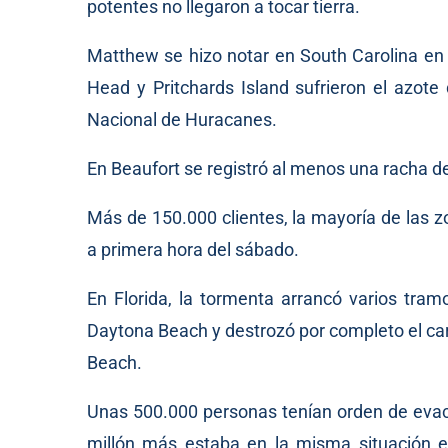
potentes no llegaron a tocar tierra.
Matthew se hizo notar en South Carolina en 
Head y Pritchards Island sufrieron el azote
Nacional de Huracanes.
En Beaufort se registró al menos una racha de
Más de 150.000 clientes, la mayoría de las z
a primera hora del sábado.
En Florida, la tormenta arrancó varios tram
Daytona Beach y destrozó por completo el carr
Beach.
Unas 500.000 personas tenían orden de evacu
millón más estaba en la misma situación e