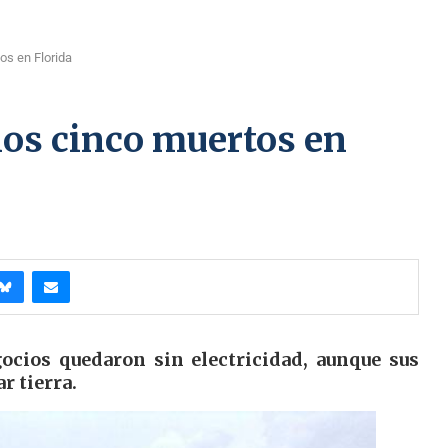
os en Florida
os cinco muertos en
cios quedaron sin electricidad, aunque sus
r tierra.