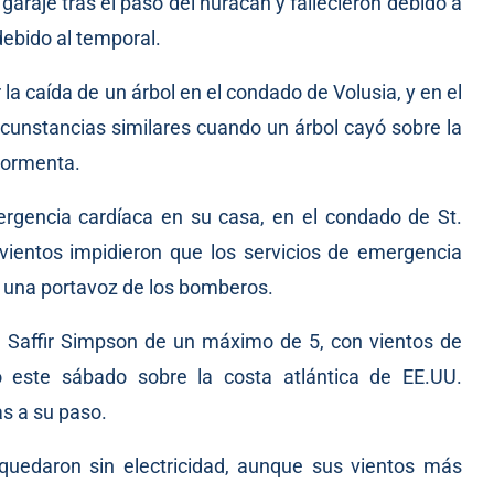
araje tras el paso del huracán y fallecieron debido a
 debido al temporal.
la caída de un árbol en el condado de Volusia, y en el
rcunstancias similares cuando un árbol cayó sobre la
tormenta.
rgencia cardíaca en su casa, en el condado de St.
s vientos impidieron que los servicios de emergencia
jo una portavoz de los bomberos.
la Saffir Simpson de un máximo de 5, con vientos de
 este sábado sobre la costa atlántica de EE.UU.
as a su paso.
quedaron sin electricidad, aunque sus vientos más