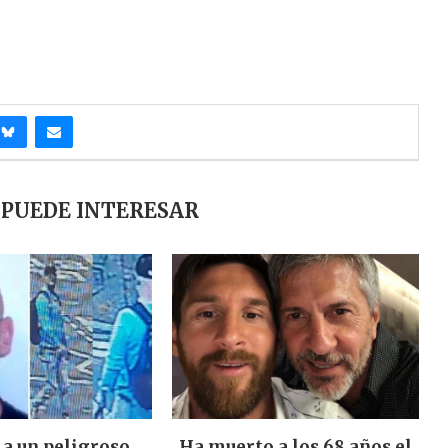
 PUEDE INTERESAR
 a un peligroso
Ha muerto a los 68 años el