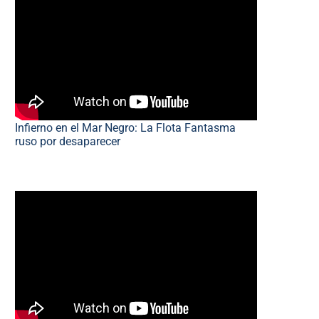
Infierno en el Mar Negro: La Flota Fantasma
ruso por desaparecer