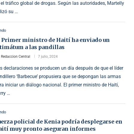
 el tráfico global de drogas. Según las autoridades, Martelly
ilizó su …
ndo
 Primer ministro de Haití ha enviado un
timátum a las pandillas
r
Redaccion Central
7 julio, 2024
s declaraciones se producen un día después de que el líder
ndillero ‘Barbecue’ propusiera que se depongan las armas
ra iniciar un diálogo nacional. El primer ministro de Haití,
rry …
ndo
erza policial de Kenia podría desplegarse en
aití muy pronto aseguran informes