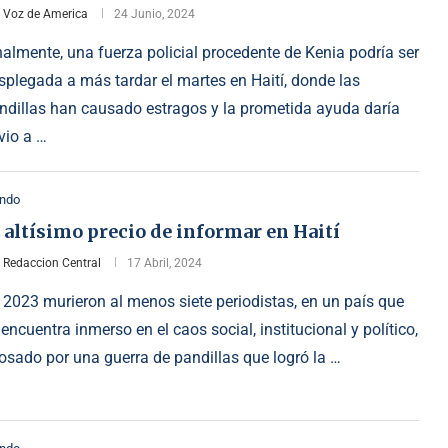
r
Voz de America
24 Junio, 2024
nalmente, una fuerza policial procedente de Kenia podría ser
splegada a más tardar el martes en Haití, donde las
ndillas han causado estragos y la prometida ayuda daría
ivio a …
ndo
 altísimo precio de informar en Haití
r
Redaccion Central
17 Abril, 2024
 2023 murieron al menos siete periodistas, en un país que
 encuentra inmerso en el caos social, institucional y político,
osado por una guerra de pandillas que logró la …