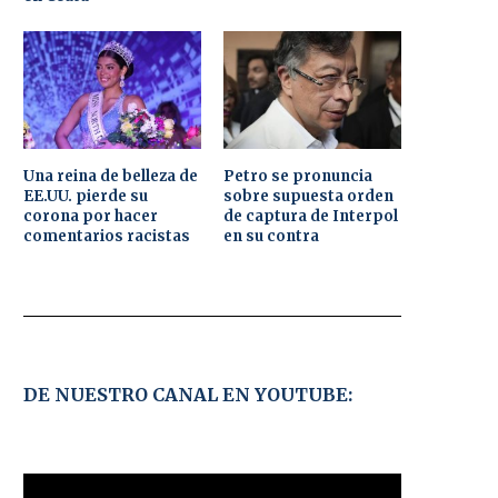
Una reina de belleza de
Petro se pronuncia
EE.UU. pierde su
sobre supuesta orden
corona por hacer
de captura de Interpol
comentarios racistas
en su contra
DE NUESTRO CANAL EN YOUTUBE: