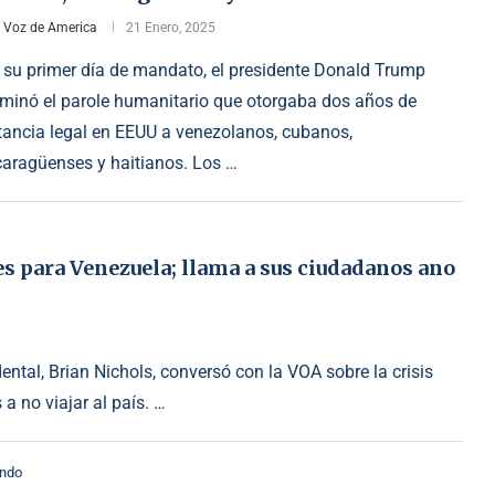
r
Voz de America
21 Enero, 2025
 su primer día de mandato, el presidente Donald Trump
rminó el parole humanitario que otorgaba dos años de
tancia legal en EEUU a venezolanos, cubanos,
caragüenses y haitianos. Los …
s para Venezuela; llama a sus ciudadanos ano
ental, Brian Nichols, conversó con la VOA sobre la crisis
a no viajar al país. …
ndo