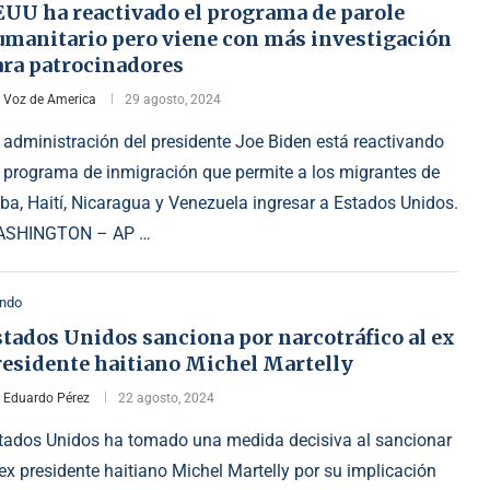
EUU ha reactivado el programa de parole
umanitario pero viene con más investigación
ara patrocinadores
r
Voz de America
29 agosto, 2024
 administración del presidente Joe Biden está reactivando
 programa de inmigración que permite a los migrantes de
ba, Haití, Nicaragua y Venezuela ingresar a Estados Unidos.
SHINGTON – AP …
ndo
tados Unidos sanciona por narcotráfico al ex
residente haitiano Michel Martelly
r
Eduardo Pérez
22 agosto, 2024
tados Unidos ha tomado una medida decisiva al sancionar
 ex presidente haitiano Michel Martelly por su implicación