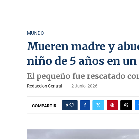
MUNDO
Mueren madre y abuel
niño de 5 años en u
El pequeño fue rescatado co
Redaccion Central
2 Junio, 2026
0
COMPARTIR