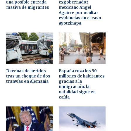
una posible entrada
exgobernador
masiva de migrantes
mexicano Ángel
Aguirre por ocultar
evidencias en el caso
Ayotzinapa
Decenas de heridos
España roza los 50
tras un choque de dos
millones de habitantes
tranvías en Alemania
gracias a la
inmigración: la
natalidad sigue en
caída