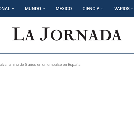
ONAL
MUNDO
MÉXICO
CIENCIA
VARIOS
salvar a niño de 5 años en un embalse en España