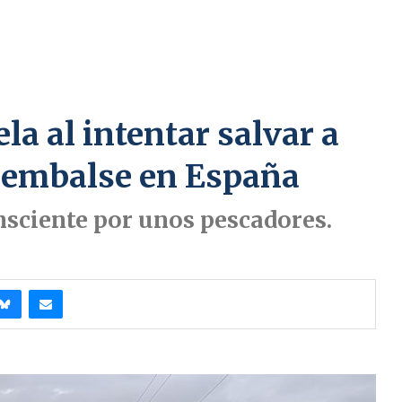
a al intentar salvar a
n embalse en España
nsciente por unos pescadores.