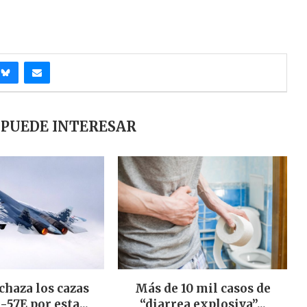
 PUEDE INTERESAR
chaza los cazas
Más de 10 mil casos de
-57E por esta...
“diarrea explosiva”...