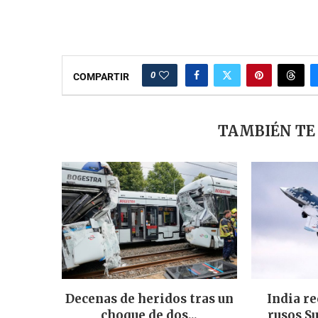
0
COMPARTIR
TAMBIÉN TE
Decenas de heridos tras un
India re
choque de dos...
rusos Su