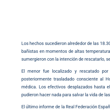
Los hechos sucedieron alrededor de las 18.30
bañistas en momentos de altas temperaturas
sumergieron con la intención de rescatarlo, s
El menor fue localizado y rescatado por
posteriormente trasladado consciente al Ho
médica. Los efectivos desplazados hasta el
pudieron hacer nada para salvar la vida de la
El último informe de la Real Federación Esp