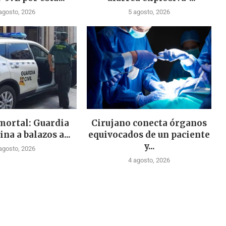
agosto, 2026
5 agosto, 2026
mortal: Guardia
Cirujano conecta órganos
ina a balazos a...
equivocados de un paciente
y...
agosto, 2026
4 agosto, 2026