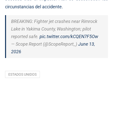
circunstancias del accidente.
BREAKING: Fighter jet crashes near Rimrock
Lake in Yakima County, Washington; pilot
reported safe.
pic.twitter.com/kCQEN7F5Ow
— Scope Report (@ScopeReport_)
June 13,
2026
ESTADOS UNIDOS