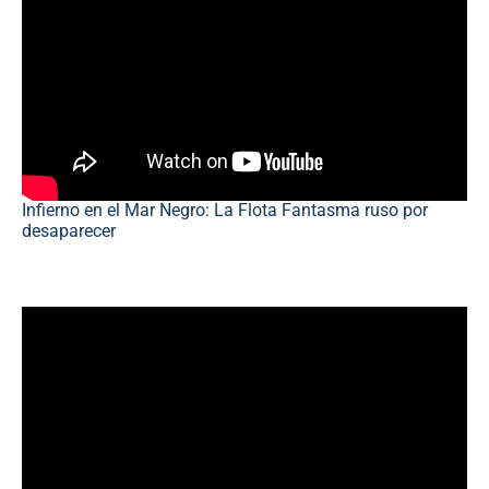
Infierno en el Mar Negro: La Flota Fantasma ruso por
desaparecer