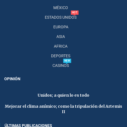
MÉXICO
HOT
ESTADOS UNIDOS
EUROPA
ASIA
AFRICA
DEPORTES
NEW
CASINOS
OPINIÓN
Unidos; a quien lo es todo
Mejorar el clima anímico; como la tripulación del Artemis
II
ÚLTIMAS PUBLICACIONES