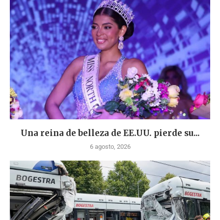
Una reina de belleza de EE.UU. pierde su...
6 agosto, 2026