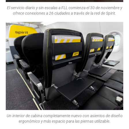
El servicio diario y sin escalas a FLL comienza el 30 de noviembre y
ofrece conexiones a 26 ciudades a través de la red de Spirit.
Un interior de cabina completamente nuevo con asientos de diseño
ergonómico y más espacio para las piernas utilizable.