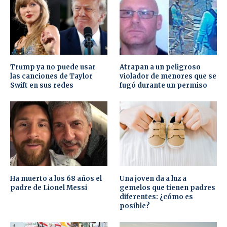
Trump ya no puede usar
Atrapan a un peligroso
las canciones de Taylor
violador de menores que se
Swift en sus redes
fugó durante un permiso
Ha muerto a los 68 años el
Una joven da a luz a
padre de Lionel Messi
gemelos que tienen padres
diferentes: ¿cómo es
posible?