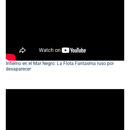
Infierno en el Mar Negro: La Flota Fantasma ruso por
desaparecer