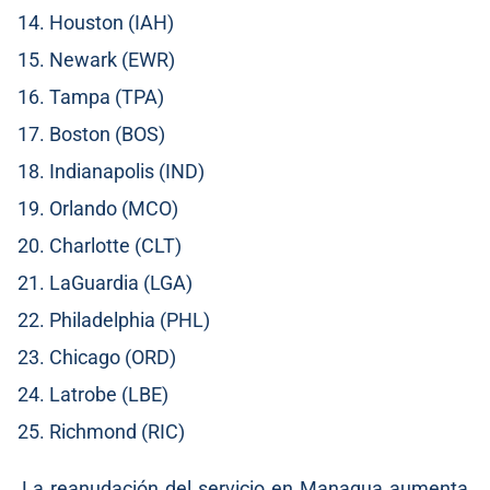
Houston (IAH)
Newark (EWR)
Tampa (TPA)
Boston (BOS)
Indianapolis (IND)
Orlando (MCO)
Charlotte (CLT)
LaGuardia (LGA)
Philadelphia (PHL)
Chicago (ORD)
Latrobe (LBE)
Richmond (RIC)
La reanudación del servicio en Managua aumenta