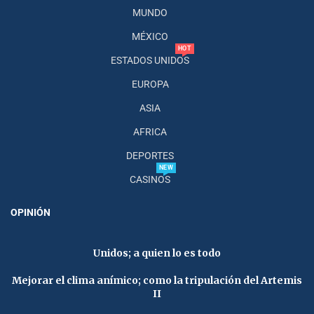
MUNDO
MÉXICO
HOT
ESTADOS UNIDOS
EUROPA
ASIA
AFRICA
DEPORTES
NEW
CASINOS
OPINIÓN
Unidos; a quien lo es todo
Mejorar el clima anímico; como la tripulación del Artemis
II