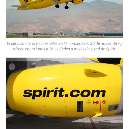
El servicio diario y sin escalas a FLL comienza el 30 de noviembre y
ofrece conexiones a 26 ciudades a través de la red de Spirit.