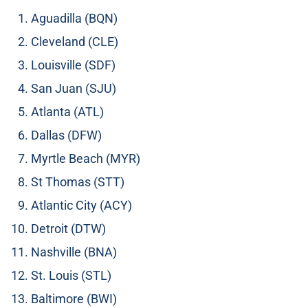
Aguadilla (BQN)
Cleveland (CLE)
Louisville (SDF)
San Juan (SJU)
Atlanta (ATL)
Dallas (DFW)
Myrtle Beach (MYR)
St Thomas (STT)
Atlantic City (ACY)
Detroit (DTW)
Nashville (BNA)
St. Louis (STL)
Baltimore (BWI)