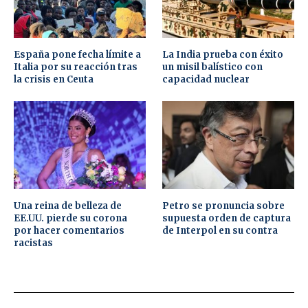
España pone fecha límite a
La India prueba con éxito
Italia por su reacción tras
un misil balístico con
la crisis en Ceuta
capacidad nuclear
Una reina de belleza de
Petro se pronuncia sobre
EE.UU. pierde su corona
supuesta orden de captura
por hacer comentarios
de Interpol en su contra
racistas