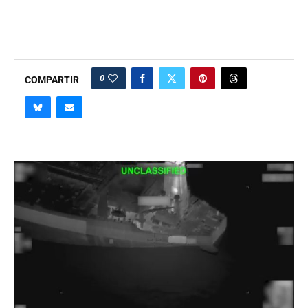
0
COMPARTIR