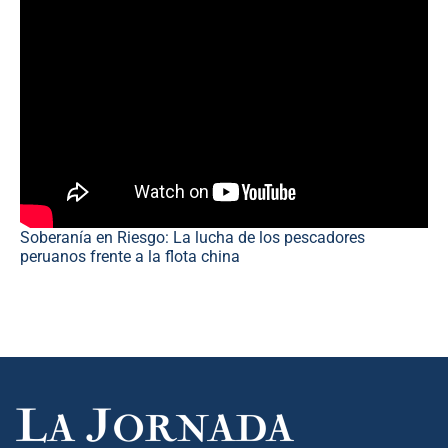
Soberanía en Riesgo: La lucha de los pescadores
peruanos frente a la flota china