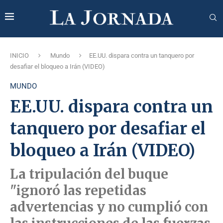
INICIO
Mundo
EE.UU. dispara contra un tanquero por
desafiar el bloqueo a Irán (VIDEO)
MUNDO
EE.UU. dispara contra un
tanquero por desafiar el
bloqueo a Irán (VIDEO)
La tripulación del buque
"ignoró las repetidas
advertencias y no cumplió con