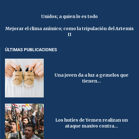
Unidos; a quien lo es todo
Mejorar el clima anímico; como la tripulación del Artemis
II
ÚLTIMAS PUBLICACIONES
Una joven da a luz a gemelos que
tienen...
Los hutíes de Yemen realizan un
ataque masivo contra...