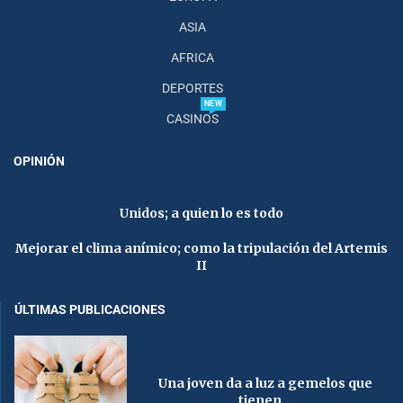
ASIA
AFRICA
DEPORTES
NEW
CASINOS
OPINIÓN
Unidos; a quien lo es todo
Mejorar el clima anímico; como la tripulación del Artemis
II
ÚLTIMAS PUBLICACIONES
Una joven da a luz a gemelos que
tienen...