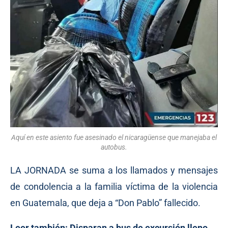
Aquí en este asiento fue asesinado el nicaragüense que manejaba el
autobus.
LA JORNADA se suma a los llamados y mensajes
de condolencia a la familia víctima de la violencia
en Guatemala, que deja a “Don Pablo” fallecido.
Leer también:
Disparan a bus de excursión lleno