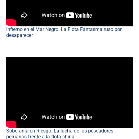
Infierno en el Mar Negro: La Flota Fantasma ruso por
desaparecer
Soberanía en Riesgo: La lucha de los pescadores
peruanos frente a la flota china