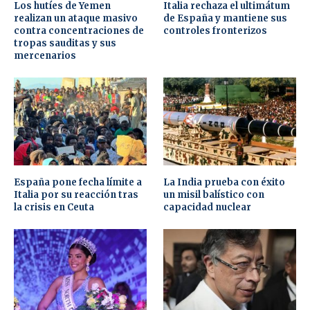
Los hutíes de Yemen
Italia rechaza el ultimátum
realizan un ataque masivo
de España y mantiene sus
contra concentraciones de
controles fronterizos
tropas sauditas y sus
mercenarios
España pone fecha límite a
La India prueba con éxito
Italia por su reacción tras
un misil balístico con
la crisis en Ceuta
capacidad nuclear