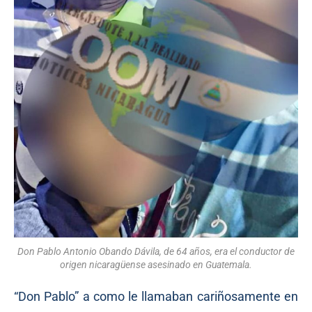
Don Pablo Antonio Obando Dávila, de 64 años, era el conductor de
origen nicaragüense asesinado en Guatemala.
“Don Pablo” a como le llamaban cariñosamente en