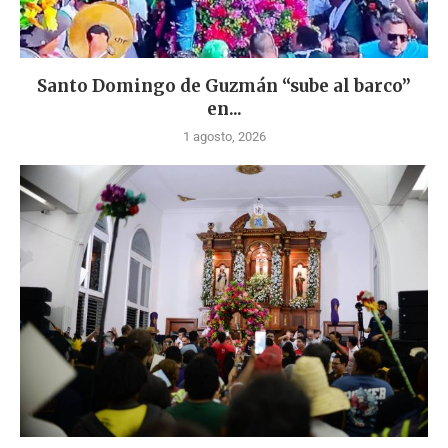
Santo Domingo de Guzmán “sube al barco”
en...
1 agosto, 2026