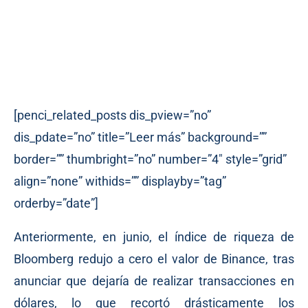
[penci_related_posts dis_pview=”no”
dis_pdate=”no” title=”Leer más” background=””
border=”” thumbright=”no” number=”4″ style=”grid”
align=”none” withids=”” displayby=”tag”
orderby=”date”]
Anteriormente, en junio, el índice de riqueza de
Bloomberg redujo a cero el valor de Binance, tras
anunciar que dejaría de realizar transacciones en
dólares, lo que recortó drásticamente los