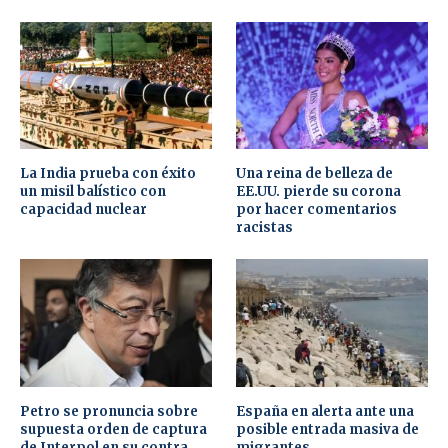
La India prueba con éxito
Una reina de belleza de
un misil balístico con
EE.UU. pierde su corona
capacidad nuclear
por hacer comentarios
racistas
Petro se pronuncia sobre
España en alerta ante una
supuesta orden de captura
posible entrada masiva de
de Interpol en su contra
migrantes