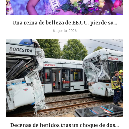
Una reina de belleza de EE.UU. pierde su...
6 agosto, 2026
Decenas de heridos tras un choque de dos...