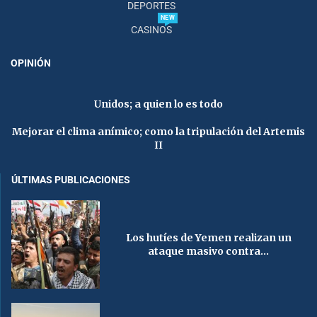
DEPORTES
NEW
CASINOS
OPINIÓN
Unidos; a quien lo es todo
Mejorar el clima anímico; como la tripulación del Artemis
II
ÚLTIMAS PUBLICACIONES
Los hutíes de Yemen realizan un
ataque masivo contra...