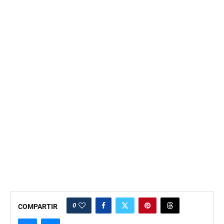
0
COMPARTIR