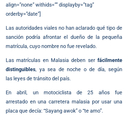
align=”none” withids=”” displayby=”tag”
orderby=”date”]
Las autoridades viales no han aclarado qué tipo de
sanción podría afrontar el dueño de la pequeña
matrícula, cuyo nombre no fue revelado.
Las matrículas en Malasia deben ser
fácilmente
distinguibles
, ya sea de noche o de día, según
las
leyes de tránsito
del país.
En abril, un motociclista de 25 años
fue
arrestado
en una carretera malasia por usar una
placa que decía: “Sayang awok” o “te amo”.