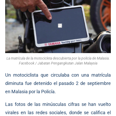
La matrícula de la motocicleta descubierta por la policía de Malasia.
Facebook / Jabatan Pengangkutan Jalan Malaysia
Un motociclista que circulaba con una matrícula
diminuta
fue detenido
el pasado 2 de septiembre
en Malasia por la Policía.
Las fotos de las minúsculas cifras se han vuelto
virales en las redes sociales, donde se califica el