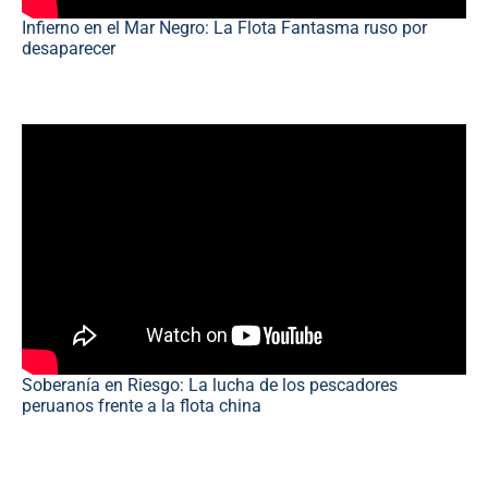
Infierno en el Mar Negro: La Flota Fantasma ruso por
desaparecer
Soberanía en Riesgo: La lucha de los pescadores
peruanos frente a la flota china