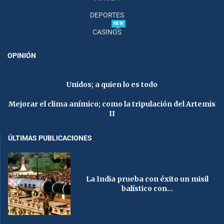
DEPORTES
NEW
CASINOS
OPINIÓN
Unidos; a quien lo es todo
Mejorar el clima anímico; como la tripulación del Artemis
II
ÚLTIMAS PUBLICACIONES
La India prueba con éxito un misil
balístico con...