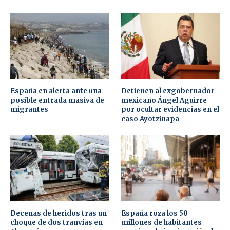
España en alerta ante una
Detienen al exgobernador
posible entrada masiva de
mexicano Ángel Aguirre
migrantes
por ocultar evidencias en el
caso Ayotzinapa
Decenas de heridos tras un
España roza los 50
choque de dos tranvías en
millones de habitantes