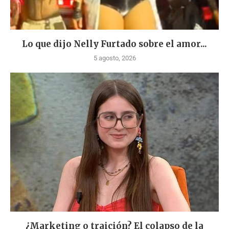
Lo que dijo Nelly Furtado sobre el amor...
5 agosto, 2026
¿Marketing o traición? El colapso de la