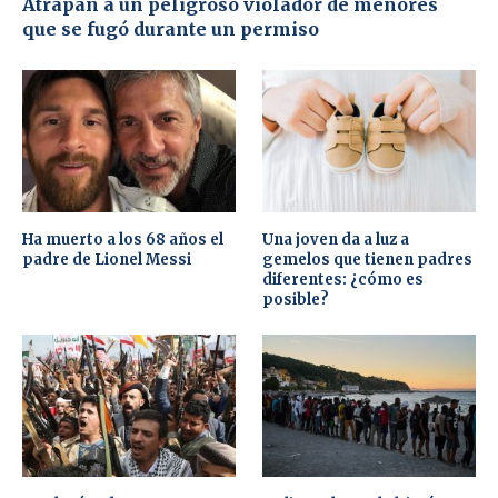
Atrapan a un peligroso violador de menores
que se fugó durante un permiso
Ha muerto a los 68 años el
Una joven da a luz a
padre de Lionel Messi
gemelos que tienen padres
diferentes: ¿cómo es
posible?