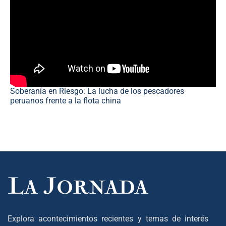
Soberanía en Riesgo: La lucha de los pescadores
peruanos frente a la flota china
Explora acontecimientos recientes y temas de interés