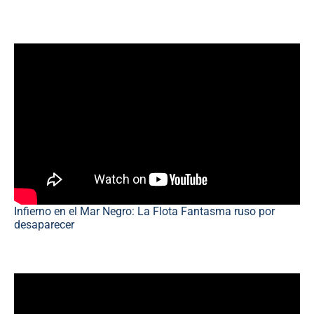
Infierno en el Mar Negro: La Flota Fantasma ruso por
desaparecer