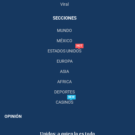
Viral
SECCIONES
MUNDO
MÉXICO
HOT
ESTADOS UNIDOS
EUROPA
ASIA
AFRICA
DEPORTES
NEW
CASINOS
OPINIÓN
Unidos; a quien lo es todo