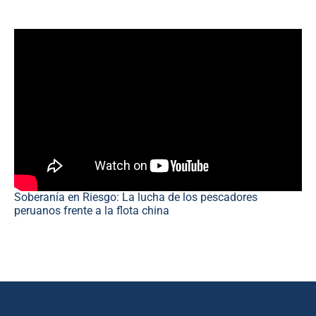
Soberanía en Riesgo: La lucha de los pescadores
peruanos frente a la flota china