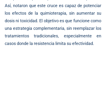
Así, notaron que este cruce es capaz de potenciar
los efectos de la quimioterapia, sin aumentar su
dosis ni toxicidad. El objetivo es que funcione como
una estrategia complementaria, sin reemplazar los
tratamientos tradicionales, especialmente en
casos donde la resistencia limita su efectividad.