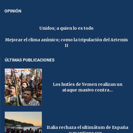
OPINIÓN
Unidos; a quien lo es todo
Mejorar el clima anímico; como la tripulación del Artemis
II
ÚLTIMAS PUBLICACIONES
Los hutíes de Yemen realizan un
ataque masivo contra...
Italia rechaza el ultimátum de España
y mantiene sus...