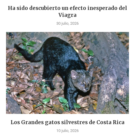
Ha sido descubierto un efecto inesperado del
Viagra
30 julio, 2026
Los Grandes gatos silvestres de Costa Rica
10 julio, 2026