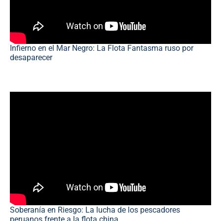
Infierno en el Mar Negro: La Flota Fantasma ruso por
desaparecer
Soberanía en Riesgo: La lucha de los pescadores
peruanos frente a la flota china