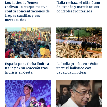
Los hutíes de Yemen
Italia rechaza el ultimátum
realizan un ataque masivo
de España y mantiene sus
contra concentraciones de
controles fronterizos
tropas sauditas y sus
mercenarios
España pone fecha límite a
La India prueba con éxito
Italia por su reacción tras
un misil balístico con
la crisis en Ceuta
capacidad nuclear