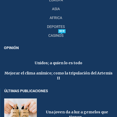
ASIA
AFRICA
DEPORTES
NEW
CASINOS
OPINIÓN
Unidos; a quien lo es todo
Mejorar el clima anímico; como la tripulación del Artemis
II
ÚLTIMAS PUBLICACIONES
Una joven da a luz a gemelos que