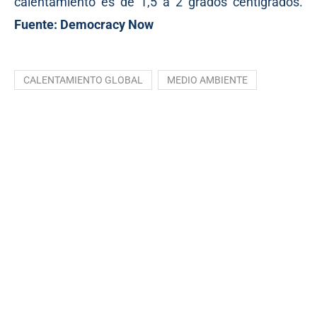
calentamiento es de 1,5 a 2 grados centígrados.
Fuente: Democracy Now
CALENTAMIENTO GLOBAL
MEDIO AMBIENTE