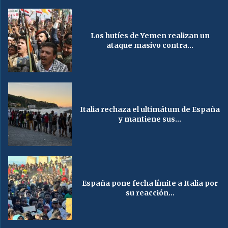
Los hutíes de Yemen realizan un
ataque masivo contra...
Italia rechaza el ultimátum de España
y mantiene sus...
España pone fecha límite a Italia por
su reacción...