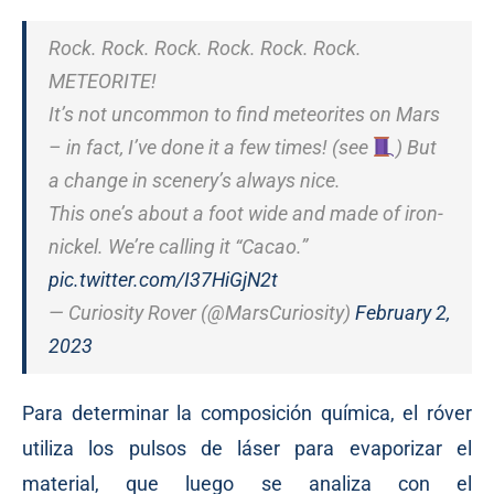
Rock. Rock. Rock. Rock. Rock. Rock.
METEORITE!
It’s not uncommon to find meteorites on Mars
– in fact, I’ve done it a few times! (see
) But
a change in scenery’s always nice.
This one’s about a foot wide and made of iron-
nickel. We’re calling it “Cacao.”
pic.twitter.com/I37HiGjN2t
— Curiosity Rover (@MarsCuriosity)
February 2,
2023
Para determinar la composición química, el róver
utiliza los pulsos de láser para evaporizar el
material, que luego se analiza con el