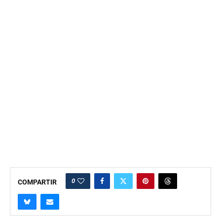
0
COMPARTIR