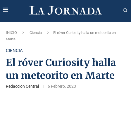
INICIO
Ciencia
El róver Curiosity halla un meteorito en
Marte
CIENCIA
El róver Curiosity halla
un meteorito en Marte
Redaccion Central
6 Febrero, 2023