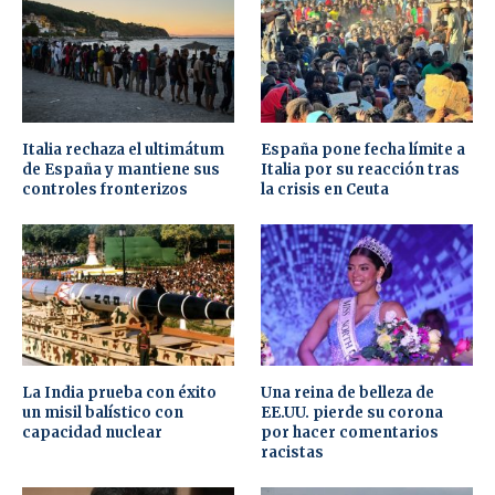
Italia rechaza el ultimátum
España pone fecha límite a
de España y mantiene sus
Italia por su reacción tras
controles fronterizos
la crisis en Ceuta
La India prueba con éxito
Una reina de belleza de
un misil balístico con
EE.UU. pierde su corona
capacidad nuclear
por hacer comentarios
racistas