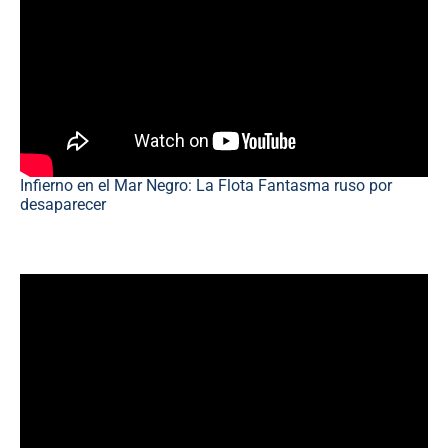
Infierno en el Mar Negro: La Flota Fantasma ruso por
desaparecer