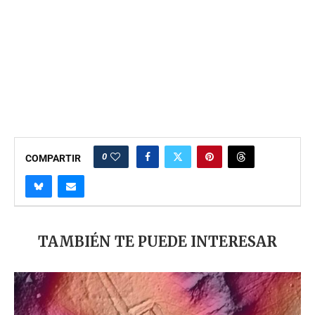
0
COMPARTIR
TAMBIÉN TE PUEDE INTERESAR