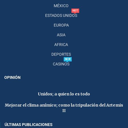
MÉXICO
HOT
ESTADOS UNIDOS
EUROPA
ASIA
AFRICA
DEPORTES
NEW
CASINOS
OPINIÓN
Unidos; a quien lo es todo
Mejorar el clima anímico; como la tripulación del Artemis
II
ÚLTIMAS PUBLICACIONES