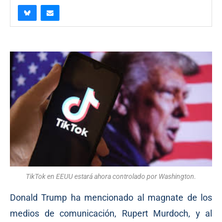
TikTok en EEUU estará ahora controlado por Washington.
Donald Trump ha mencionado al magnate de los
medios de comunicación, Rupert Murdoch, y al