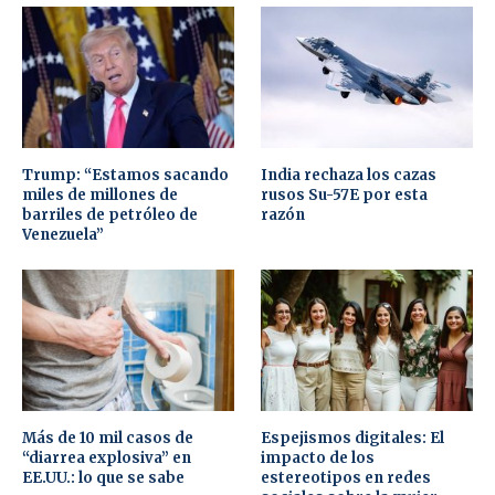
Trump: “Estamos sacando
India rechaza los cazas
miles de millones de
rusos Su-57E por esta
barriles de petróleo de
razón
Venezuela”
Más de 10 mil casos de
Espejismos digitales: El
“diarrea explosiva” en
impacto de los
EE.UU.: lo que se sabe
estereotipos en redes