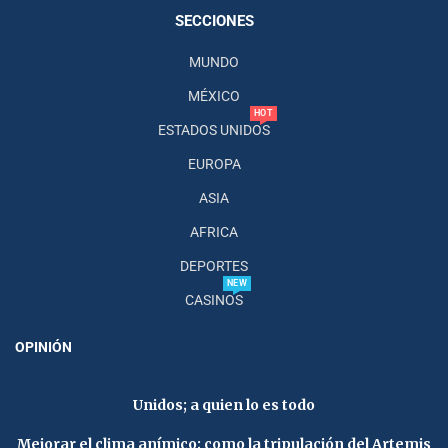
SECCIONES
MUNDO
MÉXICO
HOT
ESTADOS UNIDOS
EUROPA
ASIA
AFRICA
DEPORTES
NEW
CASINOS
OPINIÓN
Unidos; a quien lo es todo
Mejorar el clima anímico; como la tripulación del Artemis