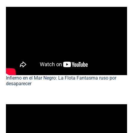
Infierno en el Mar Negro: La Flota Fantasma ruso por
desaparecer