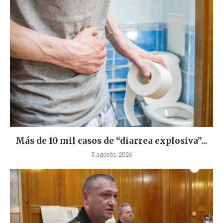
Más de 10 mil casos de “diarrea explosiva”...
5 agosto, 2026