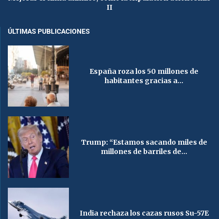
II
ÚLTIMAS PUBLICACIONES
España roza los 50 millones de
habitantes gracias a...
Trump: “Estamos sacando miles de
millones de barriles de...
India rechaza los cazas rusos Su-57E