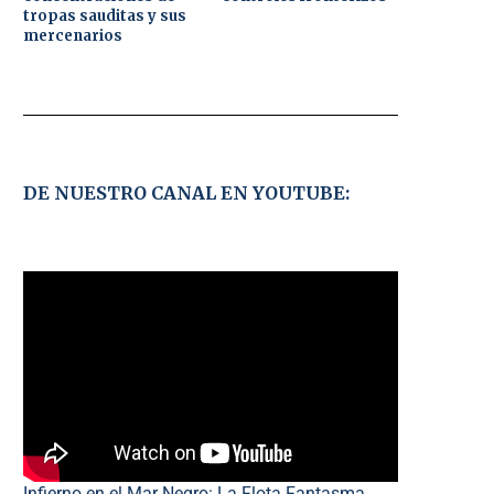
tropas sauditas y sus
mercenarios
DE NUESTRO CANAL EN YOUTUBE:
Infierno en el Mar Negro: La Flota Fantasma