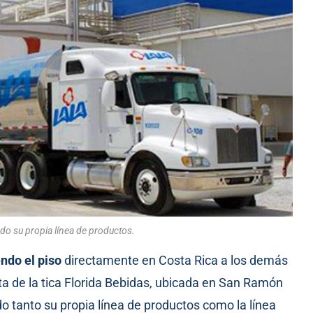
do su propia línea de productos.
ndo el piso
directamente en Costa Rica a los demás
ta de la tica Florida Bebidas, ubicada en San Ramón
o tanto su propia línea de productos como la línea