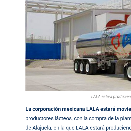
LALA estará producien
La corporación mexicana LALA estará movie
productores lácteos, con la compra de la plan
de Alajuela, en la que LALA estará produciend