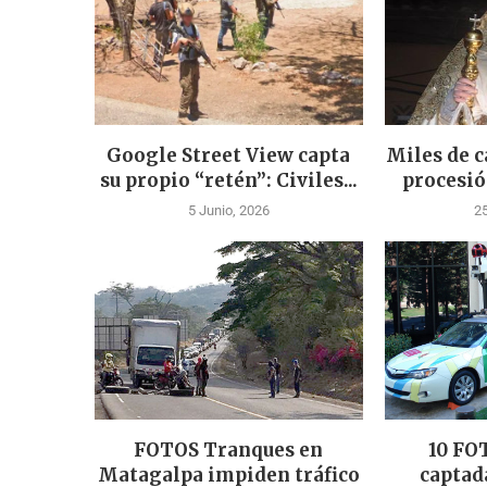
Google Street View capta
Miles de c
su propio “retén”: Civiles...
procesión
5 Junio, 2026
2
FOTOS Tranques en
10 FO
Matagalpa impiden tráfico
captad