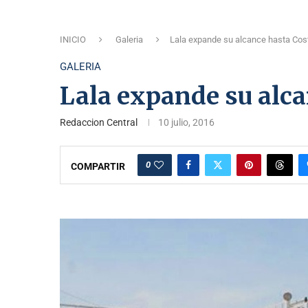
INICIO
Galeria
Lala expande su alcance hasta Cos
GALERIA
Lala expande su alca
Redaccion Central
10 julio, 2016
0
COMPARTIR