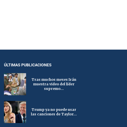
ÚLTIMAS PUBLICACIONES
Tras muchos meses Irán
muestra video del líder
supremo...
Trump ya no puede usar
las canciones de Taylor...