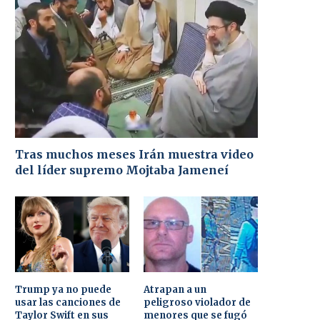
Tras muchos meses Irán muestra video
del líder supremo Mojtaba Jameneí
Trump ya no puede
Atrapan a un
usar las canciones de
peligroso violador de
Taylor Swift en sus
menores que se fugó