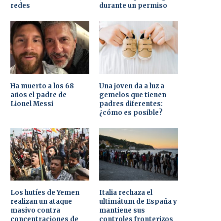
redes
durante un permiso
Ha muerto a los 68
Una joven da a luz a
años el padre de
gemelos que tienen
Lionel Messi
padres diferentes:
¿cómo es posible?
Los hutíes de Yemen
Italia rechaza el
realizan un ataque
ultimátum de España y
masivo contra
mantiene sus
concentraciones de
controles fronterizos