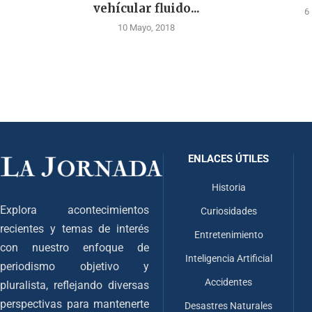
vehícular fluido...
6
10 Mayo, 2018
ENLACES ÚTILES
Historia
Explora acontecimientos
Curiosidades
recientes y temas de interés
Entretenimiento
con nuestro enfoque de
Inteligencia Artificial
periodismo objetivo y
Accidentes
pluralista, reflejando diversas
perspectivas para mantenerte
Desastres Naturales