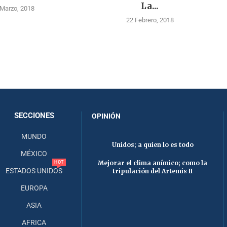
La...
 Marzo, 2018
22 Febrero, 2018
SECCIONES
OPINIÓN
MUNDO
Unidos; a quien lo es todo
MÉXICO
Mejorar el clima anímico; como la
HOT
ESTADOS UNIDOS
tripulación del Artemis II
EUROPA
ASIA
AFRICA