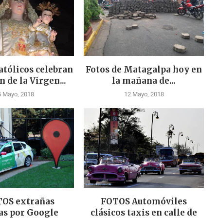
atólicos celebran
Fotos de Matagalpa hoy en
 de la Virgen...
la mañana de...
5 Mayo, 2018
12 Mayo, 2018
TOS extrañas
FOTOS Automóviles
as por Google
clásicos taxis en calle de