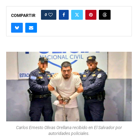
0
COMPARTIR
Carlos Ernesto Olivas Orellana recibido en El Salvador por
autoridades policiales.