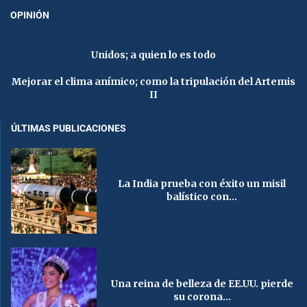
OPINIÓN
Unidos; a quien lo es todo
Mejorar el clima anímico; como la tripulación del Artemis
II
ÚLTIMAS PUBLICACIONES
La India prueba con éxito un misil
balístico con...
Una reina de belleza de EE.UU. pierde
su corona...