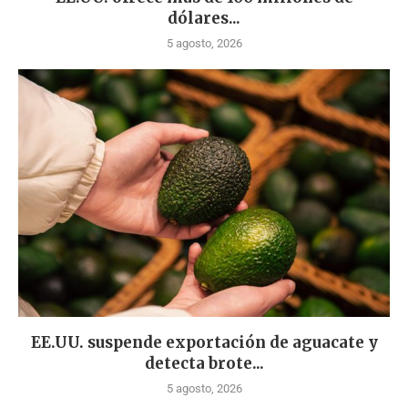
dólares...
5 agosto, 2026
EE.UU. suspende exportación de aguacate y
detecta brote...
5 agosto, 2026