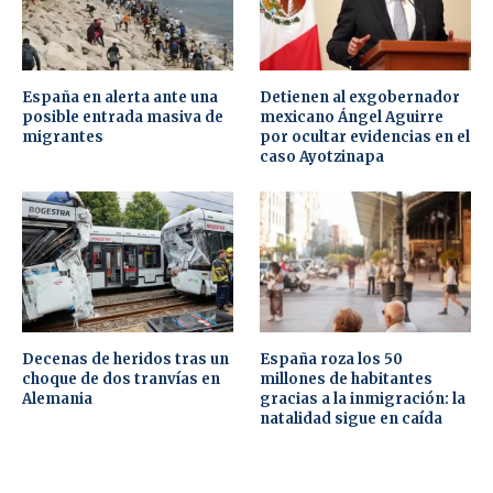
España en alerta ante una
Detienen al exgobernador
posible entrada masiva de
mexicano Ángel Aguirre
migrantes
por ocultar evidencias en el
caso Ayotzinapa
Decenas de heridos tras un
España roza los 50
choque de dos tranvías en
millones de habitantes
Alemania
gracias a la inmigración: la
natalidad sigue en caída