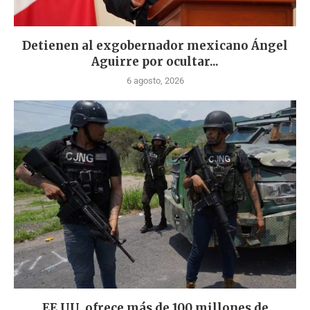
Detienen al exgobernador mexicano Ángel
Aguirre por ocultar...
6 agosto, 2026
EE.UU. ofrece más de 100 millones de