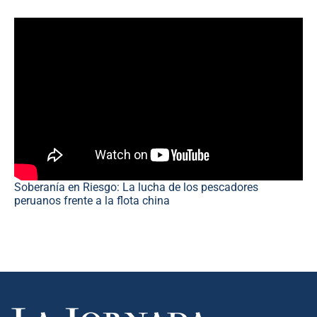
Soberanía en Riesgo: La lucha de los pescadores
peruanos frente a la flota china