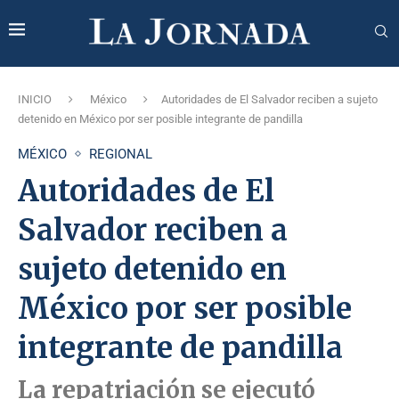
INICIO
México
Autoridades de El Salvador reciben a sujeto
detenido en México por ser posible integrante de pandilla
MÉXICO
REGIONAL
Autoridades de El
Salvador reciben a
sujeto detenido en
México por ser posible
integrante de pandilla
La repatriación se ejecutó