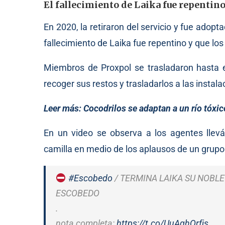
El fallecimiento de Laika fue repentin
En 2020, la retiraron del servicio y fue adopta
fallecimiento de Laika fue repentino y que lo
Miembros de Proxpol se trasladaron hasta e
recoger sus restos y trasladarlos a las instal
Leer más:
Cocodrilos se adaptan a un río tóxic
En un video se observa a los agentes llev
camilla en medio de los aplausos de un grupo 
#Escobedo
/ TERMINA LAIKA SU NOBLE
ESCOBEDO
.
nota completa:
https://t.co/UuAghQrfjs