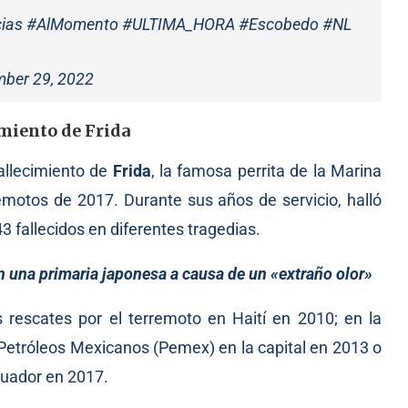
ias
#AlMomento
#ULTIMA_HORA
#Escobedo
#NL
ber 29, 2022
imiento de Frida
allecimiento de
Frida
, la famosa perrita de la Marina
emotos de 2017. Durante sus años de servicio, halló
3 fallecidos en diferentes tragedias.
 una primaria japonesa a causa de un «extraño olor»
s rescates por el terremoto en Haití en 2010; en la
 Petróleos Mexicanos (Pemex) en la capital en 2013 o
Ecuador en 2017.