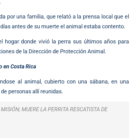
o
da por una familia, que relató a la prensa local que el
s días antes de su muerte el animal estaba contento.
l hogar donde vivió la perra sus últimos años para
aciones de la Dirección de Protección Animal.
o en Costa Rica
ándose al animal, cubierto con una sábana, en una
de personas allí reunidas.
 MISIÓN; MUERE LA PERRITA RESCATISTA DE