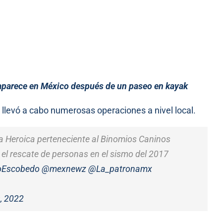
aparece en México después de un paseo en kayak
llevó a cabo numerosas operaciones a nivel local.
ta Heroica perteneciente al Binomios Caninos
 el rescate de personas en el sismo del 2017
oEscobedo
@mexnewz
@La_patronamx
, 2022