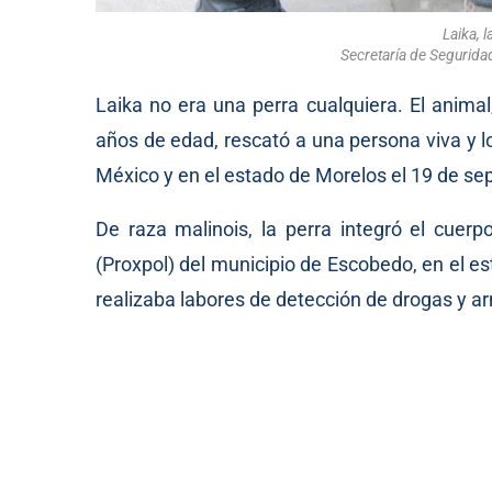
Laika, l
Secretaría de Segurid
Laika no era una perra cualquiera. El animal
años de edad, rescató a una persona viva y l
México y en el estado de Morelos el 19 de se
De raza malinois, la perra integró el cuer
(Proxpol) del municipio de Escobedo, en el 
realizaba labores de detección de drogas y a