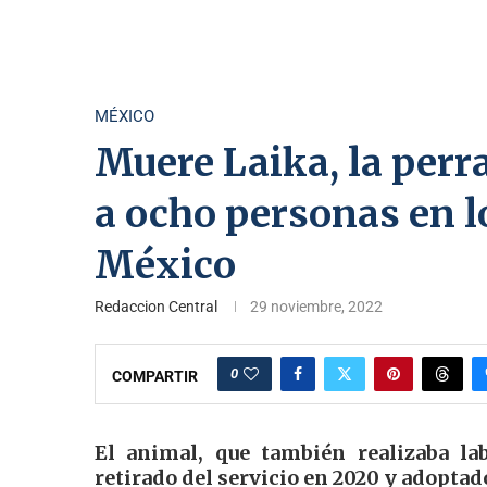
MÉXICO
Muere Laika, la perra
a ocho personas en l
México
Redaccion Central
29 noviembre, 2022
0
COMPARTIR
El animal, que también realizaba la
retirado del servicio en 2020 y adoptad