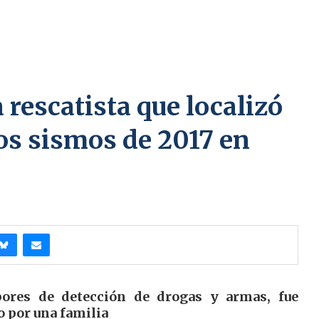
 rescatista que localizó
os sismos de 2017 en
bores de detección de drogas y armas, fue
o por una familia