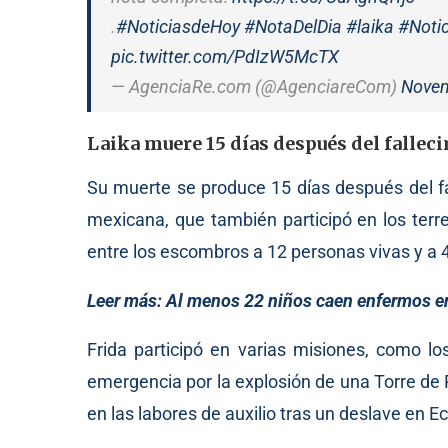
.
#NoticiasdeHoy
#NotaDelDia
#laika
#Notic
pic.twitter.com/PdIzW5McTX
— AgenciaRe.com (@AgenciareCom)
Novem
Laika muere 15 días después del fallec
Su muerte se produce 15 días después del f
mexicana, que también participó en los terr
entre los escombros a 12 personas vivas y a 4
Leer más:
Al menos 22 niños caen enfermos en
Frida participó en varias misiones, como lo
emergencia por la explosión de una Torre de
en las labores de auxilio tras un deslave en 