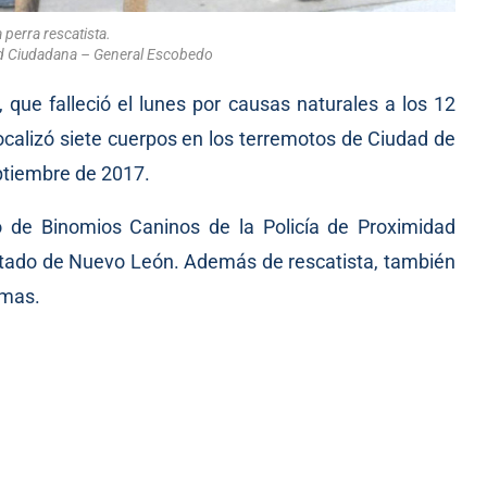
a perra rescatista.
ad Ciudadana – General Escobedo
, que falleció el lunes por causas naturales a los 12
ocalizó siete cuerpos en los terremotos de Ciudad de
ptiembre de 2017.
po de Binomios Caninos de la Policía de Proximidad
estado de Nuevo León. Además de rescatista, también
rmas.