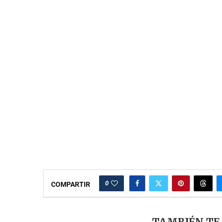
0
COMPARTIR