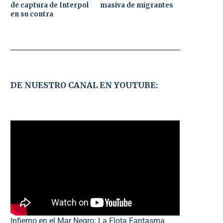
de captura de Interpol
masiva de migrantes
en su contra
DE NUESTRO CANAL EN YOUTUBE:
Infierno en el Mar Negro: La Flota Fantasma