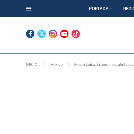
PORTADA
REGI
INICIO
México
Muere Laika, la perra rescatista q