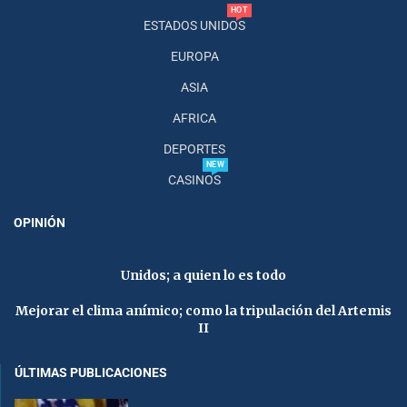
HOT
ESTADOS UNIDOS
EUROPA
ASIA
AFRICA
DEPORTES
NEW
CASINOS
OPINIÓN
Unidos; a quien lo es todo
Mejorar el clima anímico; como la tripulación del Artemis
II
ÚLTIMAS PUBLICACIONES