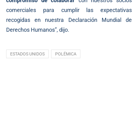
compromiso de colaborar
con nuestros socios
comerciales para cumplir las expectativas
recogidas en nuestra
Declaración
Mundial de
Derechos Humanos”, dijo.
ESTADOS UNIDOS
POLÉMICA