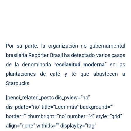
Por su parte, la organización no gubernamental
brasileña Repórter Brasil
ha detectado
varios casos
de la denominada “
esclavitud moderna
” en las
plantaciones de café y té que abastecen a
Starbucks.
[penci_related_posts dis_pview=”no”
dis_pdate=”no” title=”Leer más” background=””
border=”” thumbright=”no” number=”4″ style=”grid”
align=”none” withids=”” displayby=”tag”