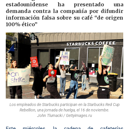
estadounidense ha presentado una
demanda contra la compañía por difundir
información falsa sobre su café “de origen
100% ético”
Los empleados de Starbucks participan en la Starbucks Red Cup
Rebellion, una jornada de huelga, el 16 de noviembe.
John Tlumacki / Gettyimages.ru
Este miércoles, la cadena de cafeterías