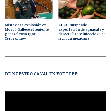
Misteriosa explosión en
EE.UU. suspende
Moscú: Fallece el teniente
exportación de aguacate y
general ruso Igor
detecta brote infeccioso en
Yerusalimov
lechuga mexicana
DE NUESTRO CANAL EN YOUTUBE: