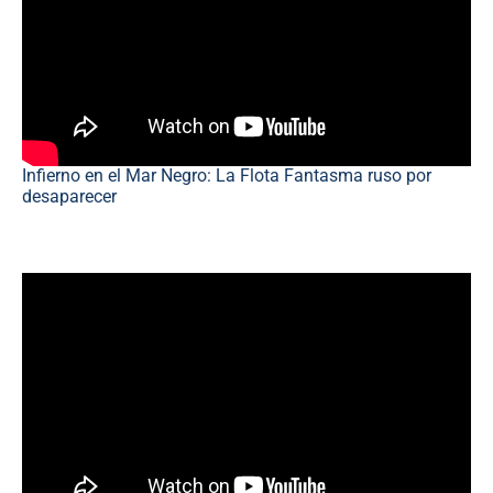
Infierno en el Mar Negro: La Flota Fantasma ruso por
desaparecer