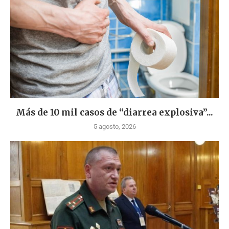
Más de 10 mil casos de “diarrea explosiva”...
5 agosto, 2026