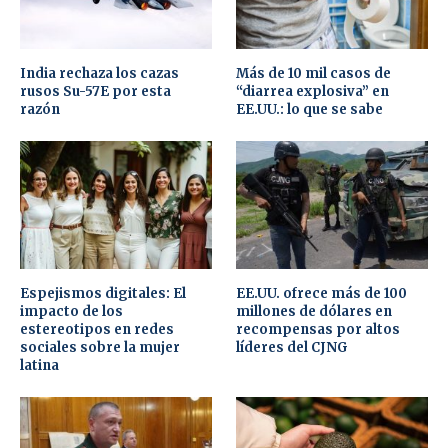
India rechaza los cazas
Más de 10 mil casos de
rusos Su-57E por esta
“diarrea explosiva” en
razón
EE.UU.: lo que se sabe
Espejismos digitales: El
EE.UU. ofrece más de 100
impacto de los
millones de dólares en
estereotipos en redes
recompensas por altos
sociales sobre la mujer
líderes del CJNG
latina