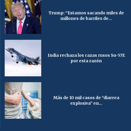
Trump: “Estamos sacando miles de
millones de barriles de...
India rechaza los cazas rusos Su-57E
por esta razón
Más de 10 mil casos de “diarrea
explosiva” en...