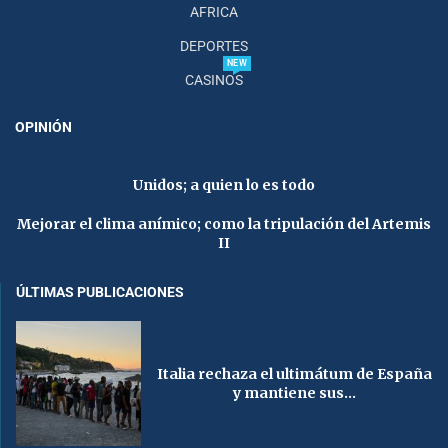
AFRICA
DEPORTES
NEW
CASINOS
OPINIÓN
Unidos; a quien lo es todo
Mejorar el clima anímico; como la tripulación del Artemis
II
ÚLTIMAS PUBLICACIONES
Italia rechaza el ultimátum de España
y mantiene sus...