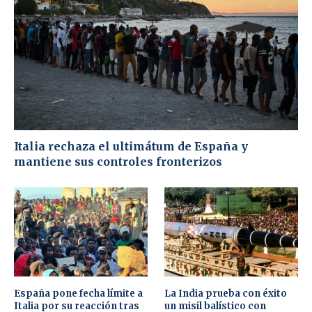
Italia rechaza el ultimátum de España y
mantiene sus controles fronterizos
España pone fecha límite a
La India prueba con éxito
Italia por su reacción tras
un misil balístico con