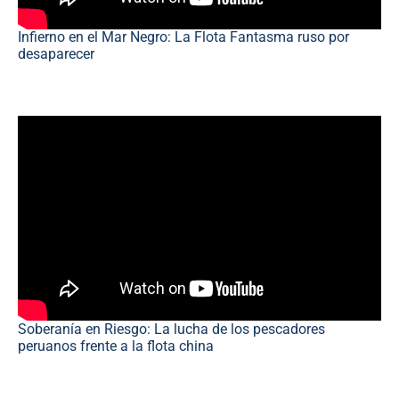
Infierno en el Mar Negro: La Flota Fantasma ruso por
desaparecer
Soberanía en Riesgo: La lucha de los pescadores
peruanos frente a la flota china