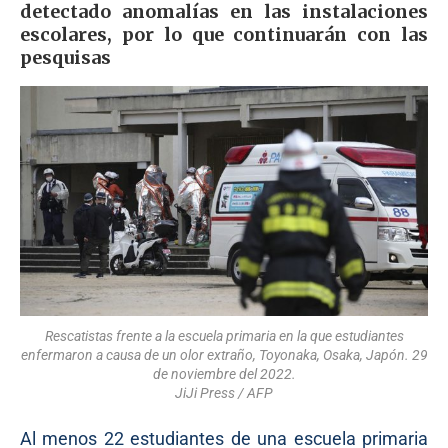
detectado anomalías en las instalaciones
escolares, por lo que continuarán con las
pesquisas
Rescatistas frente a la escuela primaria en la que estudiantes
enfermaron a causa de un olor extraño, Toyonaka, Osaka, Japón. 29
de noviembre del 2022.
JiJi Press / AFP
Al menos 22 estudiantes de una escuela primaria