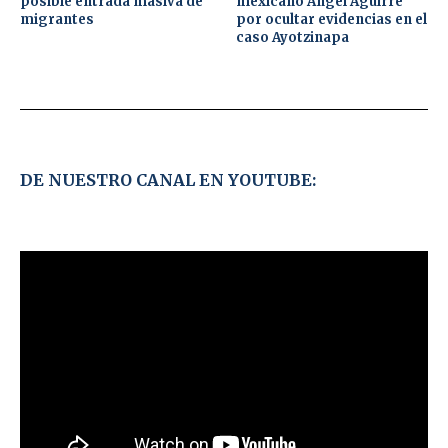
posible entrada masiva de
mexicano Ángel Aguirre
migrantes
por ocultar evidencias en el
caso Ayotzinapa
DE NUESTRO CANAL EN YOUTUBE: