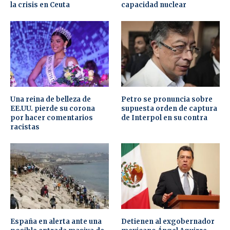
la crisis en Ceuta
capacidad nuclear
Una reina de belleza de
Petro se pronuncia sobre
EE.UU. pierde su corona
supuesta orden de captura
por hacer comentarios
de Interpol en su contra
racistas
España en alerta ante una
Detienen al exgobernador