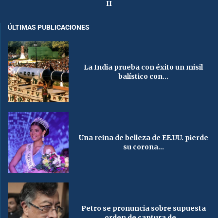
II
ÚLTIMAS PUBLICACIONES
La India prueba con éxito un misil
balístico con...
Una reina de belleza de EE.UU. pierde
su corona...
Petro se pronuncia sobre supuesta
orden de captura de...