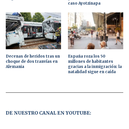
caso Ayotzinapa
Decenas de heridos tras un
España roza los 50
choque de dos tranvías en
millones de habitantes
Alemania
gracias a la inmigración: la
natalidad sigue en caída
DE NUESTRO CANAL EN YOUTUBE: