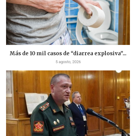
Más de 10 mil casos de “diarrea explosiva”...
5 agosto, 2026