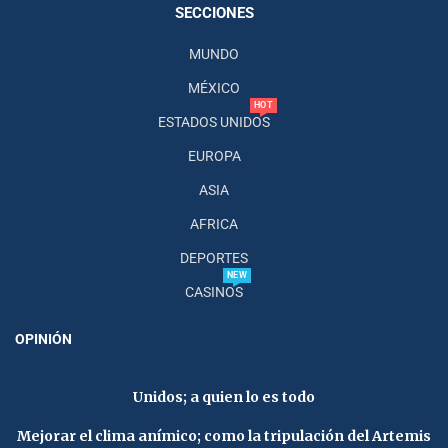
SECCIONES
MUNDO
MÉXICO
HOT
ESTADOS UNIDOS
EUROPA
ASIA
AFRICA
DEPORTES
NEW
CASINOS
OPINIÓN
Unidos; a quien lo es todo
Mejorar el clima anímico; como la tripulación del Artemis