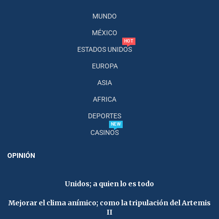
MUNDO
MÉXICO
HOT
ESTADOS UNIDOS
EUROPA
ASIA
AFRICA
DEPORTES
NEW
CASINOS
OPINIÓN
Unidos; a quien lo es todo
Mejorar el clima anímico; como la tripulación del Artemis
II