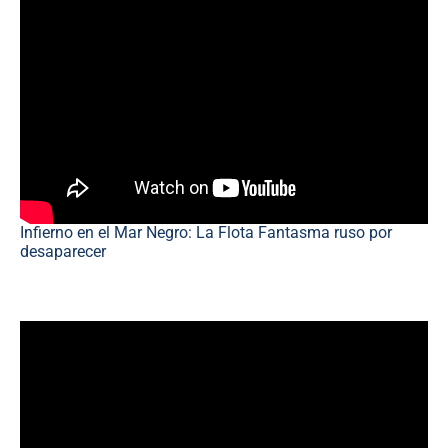
Infierno en el Mar Negro: La Flota Fantasma ruso por
desaparecer