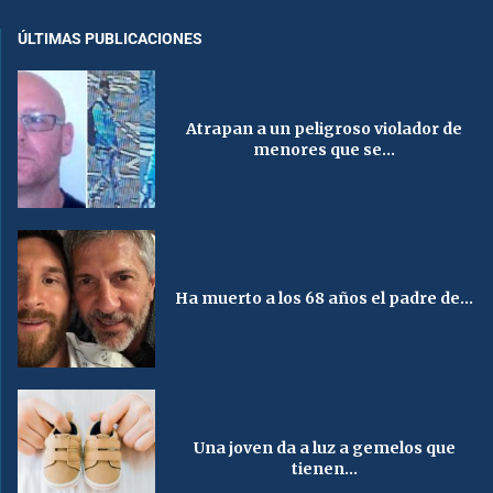
ÚLTIMAS PUBLICACIONES
Atrapan a un peligroso violador de
menores que se...
Ha muerto a los 68 años el padre de...
Una joven da a luz a gemelos que
tienen...