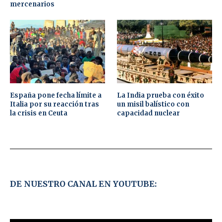
mercenarios
España pone fecha límite a
La India prueba con éxito
Italia por su reacción tras
un misil balístico con
la crisis en Ceuta
capacidad nuclear
DE NUESTRO CANAL EN YOUTUBE: