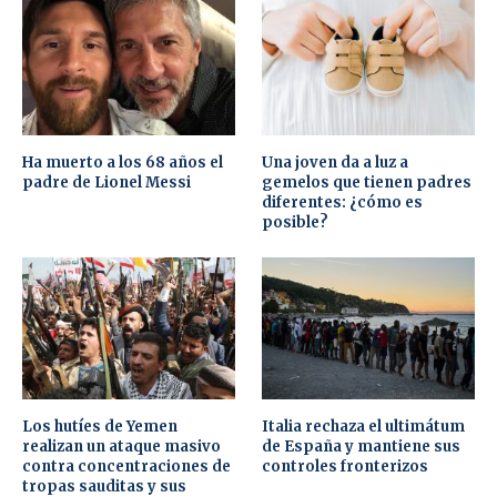
Ha muerto a los 68 años el
Una joven da a luz a
padre de Lionel Messi
gemelos que tienen padres
diferentes: ¿cómo es
posible?
Los hutíes de Yemen
Italia rechaza el ultimátum
realizan un ataque masivo
de España y mantiene sus
contra concentraciones de
controles fronterizos
tropas sauditas y sus