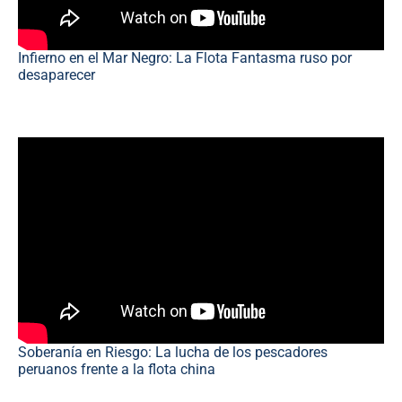
Infierno en el Mar Negro: La Flota Fantasma ruso por
desaparecer
Soberanía en Riesgo: La lucha de los pescadores
peruanos frente a la flota china