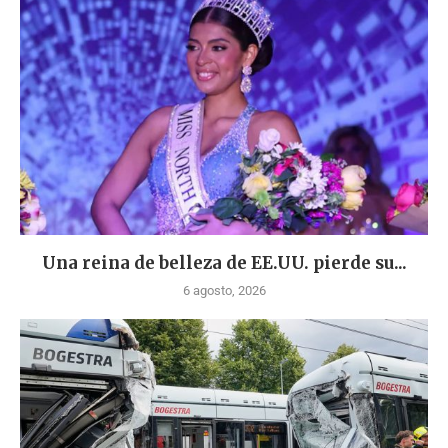
Una reina de belleza de EE.UU. pierde su...
6 agosto, 2026