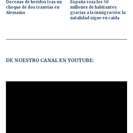
Decenas de heridos tras un
España roza los 50
choque de dos tranvías en
millones de habitantes
Alemania
gracias a la inmigración: la
natalidad sigue en caída
DE NUESTRO CANAL EN YOUTUBE: