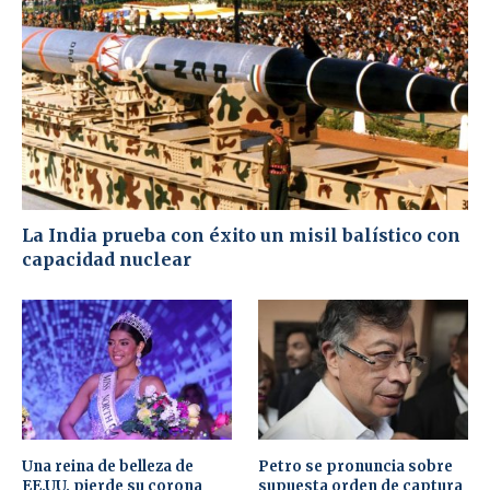
La India prueba con éxito un misil balístico con
capacidad nuclear
Una reina de belleza de
Petro se pronuncia sobre
EE.UU. pierde su corona
supuesta orden de captura