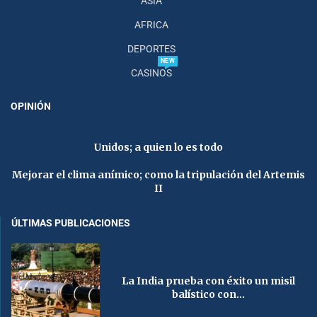
ASIA
AFRICA
DEPORTES
NEW
CASINOS
OPINIÓN
Unidos; a quien lo es todo
Mejorar el clima anímico; como la tripulación del Artemis
II
ÚLTIMAS PUBLICACIONES
La India prueba con éxito un misil
balístico con...