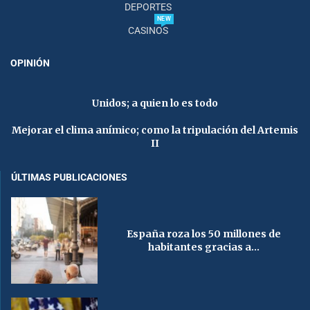
DEPORTES
NEW
CASINOS
OPINIÓN
Unidos; a quien lo es todo
Mejorar el clima anímico; como la tripulación del Artemis
II
ÚLTIMAS PUBLICACIONES
España roza los 50 millones de
habitantes gracias a...