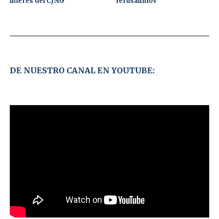
líderes del CJNG
Yerusalimov
DE NUESTRO CANAL EN YOUTUBE: