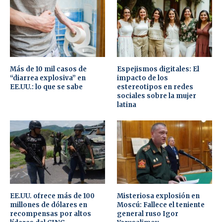
Más de 10 mil casos de
Espejismos digitales: El
“diarrea explosiva” en
impacto de los
EE.UU.: lo que se sabe
estereotipos en redes
sociales sobre la mujer
latina
EE.UU. ofrece más de 100
Misteriosa explosión en
millones de dólares en
Moscú: Fallece el teniente
recompensas por altos
general ruso Igor